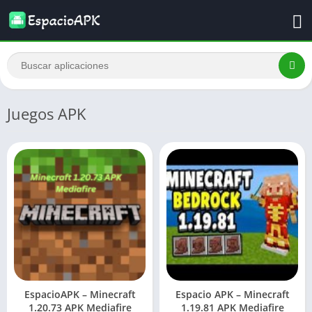
Juegos APK
EspacioAPK – Minecraft
Espacio APK – Minecraft
1.20.73 APK Mediafire
1.19.81 APK Mediafire