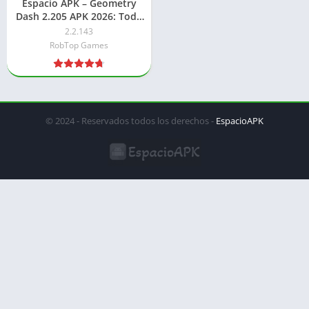
Espacio APK – Geometry
Dash 2.205 APK 2026: Todo
Desbloqueado
2.2.143
RobTop Games
© 2024 - Reservados todos los derechos -
EspacioAPK