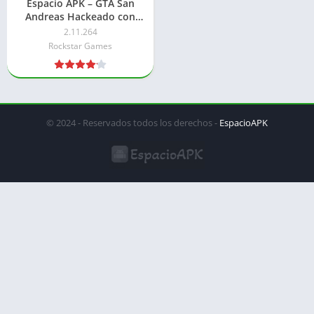
Espacio APK – GTA San
Andreas Hackeado con
Todo Desbloqueado
2.11.264
Rockstar Games
© 2024 - Reservados todos los derechos -
EspacioAPK