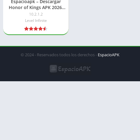
Espacioapk – Descargar
Honor of Kings APK 2026:
Para Android
10.2.1.2
Level Infinite
© 2024 - Reservados todos los derechos -
EspacioAPK