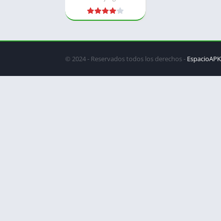
© 2024 - Reservados todos los derechos -
EspacioAPK