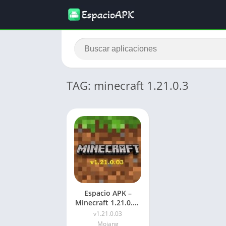
TAG: minecraft 1.21.0.3
Espacio APK –
Minecraft 1.21.0.03
APK 2026
v1.21.0.03
Mojang