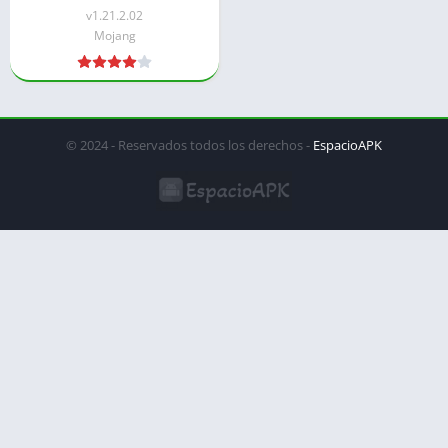
v1.21.2.02
Mojang
© 2024 - Reservados todos los derechos -
EspacioAPK