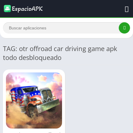
TAG: otr offroad car driving game apk
todo desbloqueado