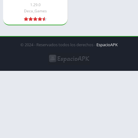
1.29.0
Deca_Games
© 2024 - Reservados todos los derechos -
EspacioAPK