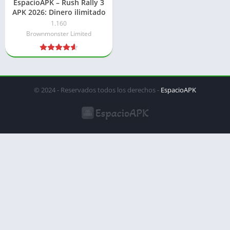
EspacioAPK – Rush Rally 3
APK 2026: Dinero ilimitado
1.160
Brownmonster Limited
© 2024 - Reservados todos los derechos -
EspacioAPK