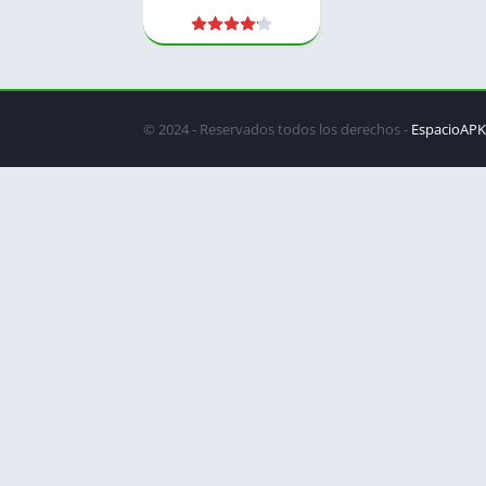
© 2024 - Reservados todos los derechos -
EspacioAPK