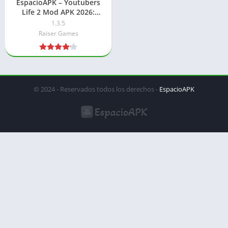
EspacioAPK – Youtubers
Life 2 Mod APK 2026:
Dinero ilimitado
1.3.5
Raiser Games
© 2024 - Reservados todos los derechos -
EspacioAPK