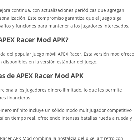
jora continua, con actualizaciones periódicas que agregan
sonalización. Este compromiso garantiza que el juego siga
afíos y funciones para mantener a los jugadores interesados.
 APEX Racer Mod APK?
da del popular juego móvil APEX Racer. Esta versión mod ofrece
 disponibles en la versión estándar del juego.
cas de APEX Racer Mod APK
iona a los jugadores dinero ilimitado, lo que les permite
nes financieras.
nero Infinito incluye un sólido modo multijugador competitivo
í en tiempo real, ofreciendo intensas batallas rueda a rueda y
Racer APK Mod combina la nostalgia del pixel art retro con