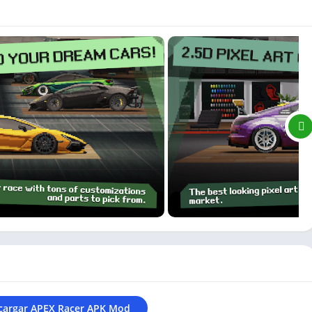
cargar APEX Racer APK Mod