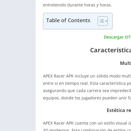
entretenido durante horas y horas.
Table of Contents
Descargar OT
Característic
Mult
APEX Racer APK incluye un sólido modo mult
entre sí en tiempo real. Esta característica 
asegurando que cada carrera sea impredecib
equipos, donde los jugadores pueden unir f
Estética 
APEX Racer APK cuenta con un estilo visual ún
3D modernos. Esta combinación de estilos cr