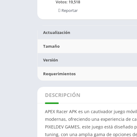
Votos:
19,518
Reportar
Actualización
Tamaño
Versión
Requerimientos
DESCRIPCIÓN
APEX Racer APK es un cautivador juego móvil
modernas, ofreciendo una experiencia de car
PIXELDEV GAMES, este juego está diseñado pa
tuning, con una amplia gama de opciones d