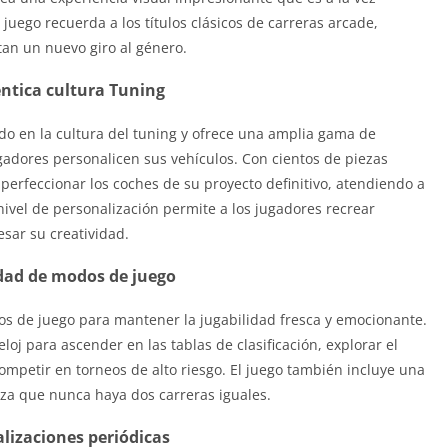
 juego recuerda a los títulos clásicos de carreras arcade,
an un nuevo giro al género.
ntica cultura Tuning
o en la cultura del tuning y ofrece una amplia gama de
gadores personalicen sus vehículos. Con cientos de piezas
perfeccionar los coches de su proyecto definitivo, atendiendo a
 nivel de personalización permite a los jugadores recrear
esar su creatividad.
dad de modos de juego
s de juego para mantener la jugabilidad fresca y emocionante.
oj para ascender en las tablas de clasificación, explorar el
petir en torneos de alto riesgo. El juego también incluye una
iza que nunca haya dos carreras iguales.
lizaciones periódicas