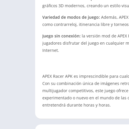
gráficos 3D modernos, creando un estilo visua
Variedad de modos de juego:
Además, APEX R
como contrarreloj, itinerancia libre y torneo
Juego sin conexión:
la versión mod de APEX R
jugadores disfrutar del juego en cualquier 
Internet.
APEX Racer APK es imprescindible para cualqu
Con su combinación única de imágenes retr
multijugador competitivos, este juego ofrec
experimentado o nuevo en el mundo de las ca
entretendrá durante horas y horas.