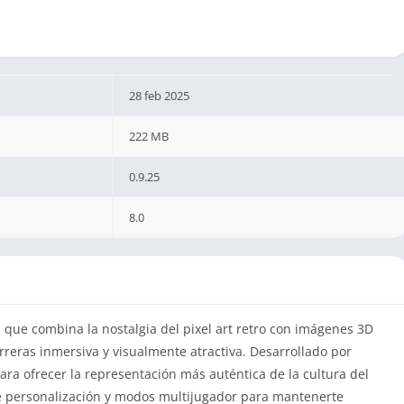
28 feb 2025
222 MB
0.9.25
8.0
 que combina la nostalgia del pixel art retro con imágenes 3D
reras inmersiva y visualmente atractiva. Desarrollado por
ra ofrecer la representación más auténtica de la cultura del
e personalización y modos multijugador para mantenerte