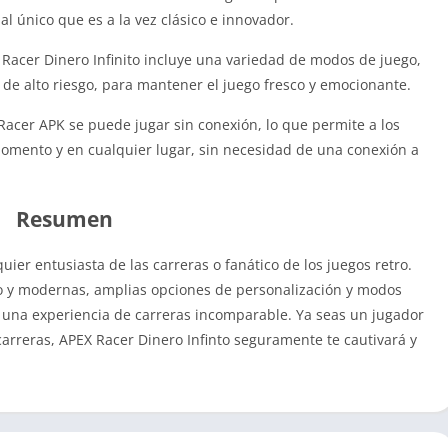
l único que es a la vez clásico e innovador.
acer Dinero Infinito incluye una variedad de modos de juego,
s de alto riesgo, para mantener el juego fresco y emocionante.
acer APK se puede jugar sin conexión, lo que permite a los
momento y en cualquier lugar, sin necesidad de una conexión a
Resumen
ier entusiasta de las carreras o fanático de los juegos retro.
o y modernas, amplias opciones de personalización y modos
e una experiencia de carreras incomparable. Ya seas un jugador
rreras, APEX Racer Dinero Infinto seguramente te cautivará y