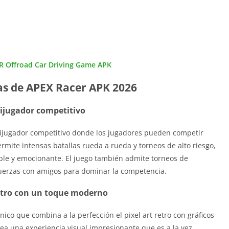
R Offroad Car Driving Game APK
as de APEX Racer APK 2026
ijugador competitivo
ijugador competitivo donde los jugadores pueden competir
permite intensas batallas rueda a rueda y torneos de alto riesgo,
le y emocionante. El juego también admite torneos de
uerzas con amigos para dominar la competencia.
retro con un toque moderno
ico que combina a la perfección el pixel art retro con gráficos
ea una experiencia visual impresionante que es a la vez