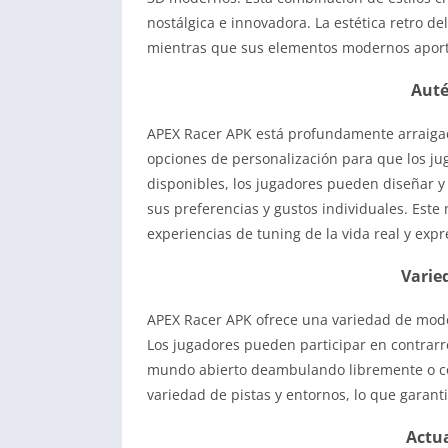
nostálgica e innovadora. La estética retro del
mientras que sus elementos modernos aport
Auté
APEX Racer APK está profundamente arraigad
opciones de personalización para que los ju
disponibles, los jugadores pueden diseñar y 
sus preferencias y gustos individuales. Este
experiencias de tuning de la vida real y expr
Varie
APEX Racer APK ofrece una variedad de modo
Los jugadores pueden participar en contrarrel
mundo abierto deambulando libremente o com
variedad de pistas y entornos, lo que garant
Actua