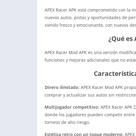
APEX Racer APK está comprometido con la me
nuevos autos, pistas y oportunidades de per
siendo fresco y emocionante, con nuevos des
¿Qué es
APEX Racer Mod APK es una versión modifica
funciones y mejoras adicionales que no están
Característi
Dinero ilimitado:
APEX Racer Mod APK proporc
comprar y actualizar sus autos sin restriccio
Multijugador competitivo:
APEX Racer APK Di
donde los jugadores pueden competir entre s
torneos de alto riesgo.
Estética retro con un toque moderno:
APEX 