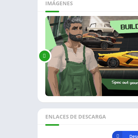
IMÁGENES
ENLACES DE DESCARGA
Des