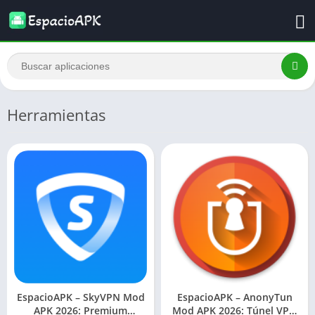
Herramientas
EspacioAPK – SkyVPN Mod
EspacioAPK – AnonyTun
APK 2026: Premium
Mod APK 2026: Túnel VPN