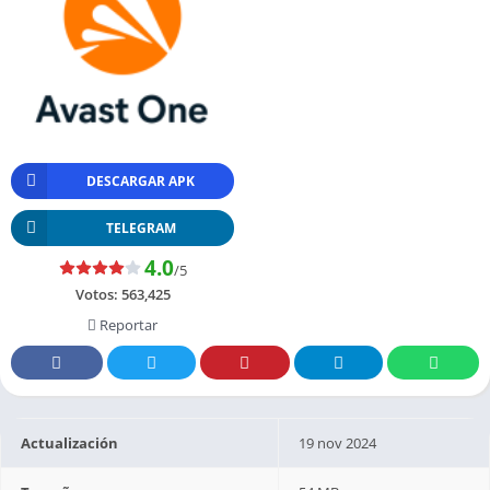
DESCARGAR APK
TELEGRAM
4.0
/5
Votos:
563,425
Reportar
Actualización
19 nov 2024