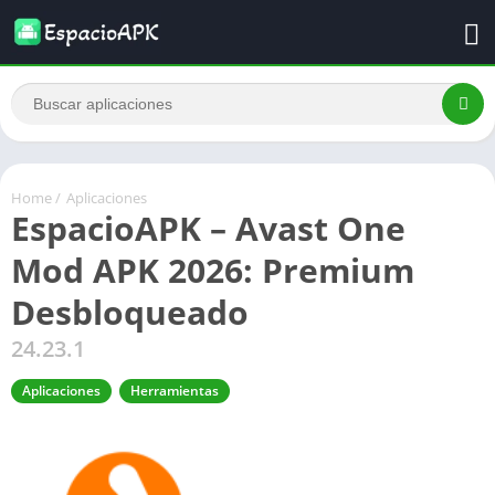
Home
/
Aplicaciones
EspacioAPK – Avast One
Mod APK 2026: Premium
Desbloqueado
24.23.1
Aplicaciones
Herramientas