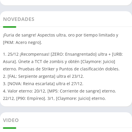
NOVEDADES
¡Furia de sangre! Aspectos ultra, oro por tiempo limitado y
[PKM: Acero negro].
1. 25/12 ¡Recompensas! [ZERO: Ensangrentado] ultra + [URB:
Asura]. Únete a TCT de zombis y obtén [Claymore: Juicio]
eterno. Pruebas de Striker y Puntos de clasificación dobles.
2. [FAL: Serpiente argenta] ultra el 23/12.
3. [NOVA: Reina escarlata] ultra el 27/12.
4. Valor eterno: 20/12, [MP5: Corriente de sangre] eterno.
22/12, [P90: Empíreo]. 3/1, [Claymore: Juicio] eterno.
VIDEO