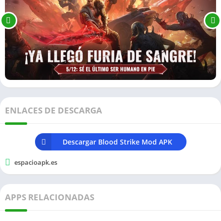
ENLACES DE DESCARGA
Descargar Blood Strike Mod APK
espacioapk.es
APPS RELACIONADAS