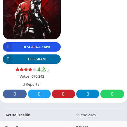
DESCARGAR APK
TELEGRAM
4.2
/5
Votos:
670,242
Reportar
Actualización
11 ene 2025