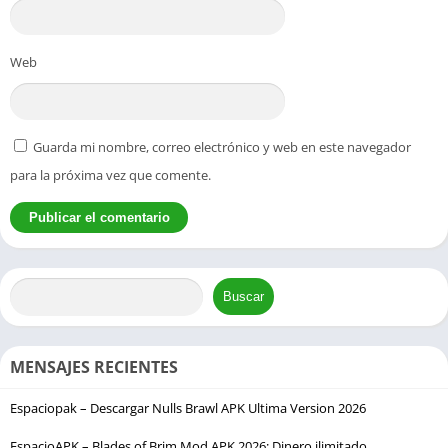
Web
Guarda mi nombre, correo electrónico y web en este navegador
para la próxima vez que comente.
Buscar
MENSAJES RECIENTES
Espaciopak – Descargar Nulls Brawl APK Ultima Version 2026
EspacioAPK – Blades of Brim Mod APK 2026: Dinero ilimitado