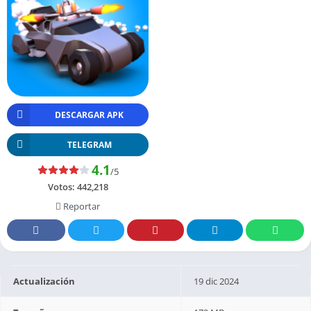
DESCARGAR APK
TELEGRAM
4.1
/5
Votos:
442,218
Reportar
Actualización
19 dic 2024