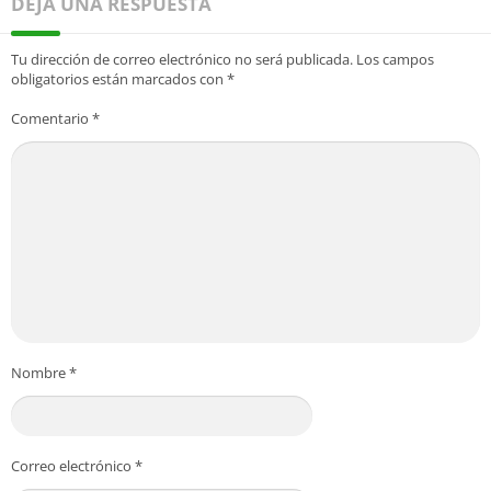
DEJA UNA RESPUESTA
Tu dirección de correo electrónico no será publicada.
Los campos
obligatorios están marcados con
*
Comentario
*
Nombre
*
Correo electrónico
*