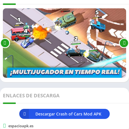
ENLACES DE DESCARGA
Descargar Crash of Cars Mod APK
espacioapk.es