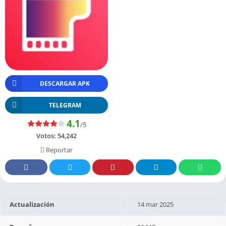
DESCARGAR APK
TELEGRAM
4.1
/5
Votos:
54,242
Reportar
Actualización
14 mar 2025