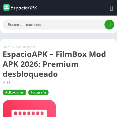
Home
/
Aplicaciones
EspacioAPK – FilmBox Mod
APK 2026: Premium
desbloqueado
3.0
Aplicaciones
Fotografía