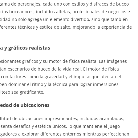
ama de personajes, cada uno con estilos y disfraces de buceo
rios buceadores, incluidos atletas, profesionales de negocios e
rsidad no solo agrega un elemento divertido, sino que también
erentes técnicas y estilos de salto, mejorando la experiencia de
ca y gráficos realistas
ionantes gráficos y su motor de física realista. Las imágenes
an escenarios de buceo de la vida real. El motor de física
, con factores como la gravedad y el impulso que afectan el
en dominar el ritmo y la técnica para lograr inmersiones
itoso sea gratificante.
iedad de ubicaciones
itud de ubicaciones impresionantes, incluidos acantilados,
enta desafíos y estética únicos, lo que mantiene el juego
 jugadores a explorar diferentes entornos mientras perfeccionan