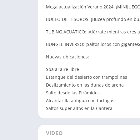
Mega actualización Verano 2024: ¡MINIJUE
BUCEO DE TESOROS: ¡Bucea profundo en bus
TUBING ACUÁTICO: ¡Aférrate mientras eres a
BUNGEE INVERSO: ¡Saltos locos con gigantesc
Nuevas ubicaciones:
Spa al aire libre
Estanque del desierto con trampolines
Deslizamiento en las dunas de arena
Salto desde las Pirámides
Alcantarilla antigua con tortugas
Saltos super altos en la Cantera
VIDEO