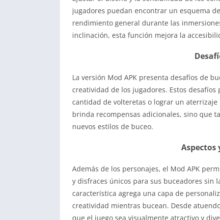
jugadores puedan encontrar un esquema de c
rendimiento general durante las inmersiones.
inclinación, esta función mejora la accesibil
Desafí
La versión Mod APK presenta desafíos de bu
creatividad de los jugadores. Estos desafíos 
cantidad de volteretas o lograr un aterrizaje
brinda recompensas adicionales, sino que tam
nuevos estilos de buceo.
Aspectos 
Además de los personajes, el Mod APK permi
y disfraces únicos para sus buceadores sin l
característica agrega una capa de personaliz
creatividad mientras bucean. Desde atuendo
que el juego sea visualmente atractivo y dive