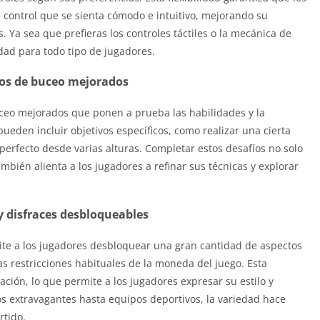
ontrol que se sienta cómodo e intuitivo, mejorando su
 Ya sea que prefieras los controles táctiles o la mecánica de
idad para todo tipo de jugadores.
os de buceo mejorados
ceo mejorados que ponen a prueba las habilidades y la
pueden incluir objetivos específicos, como realizar una cierta
 perfecto desde varias alturas. Completar estos desafíos no solo
bién alienta a los jugadores a refinar sus técnicas y explorar
y disfraces desbloqueables
te a los jugadores desbloquear una gran cantidad de aspectos
as restricciones habituales de la moneda del juego. Esta
ación, lo que permite a los jugadores expresar su estilo y
s extravagantes hasta equipos deportivos, la variedad hace
rtido.