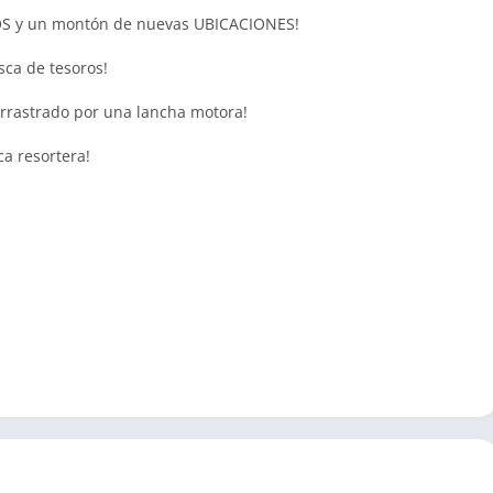
GOS y un montón de nuevas UBICACIONES!
ca de tesoros!
rrastrado por una lancha motora!
a resortera!