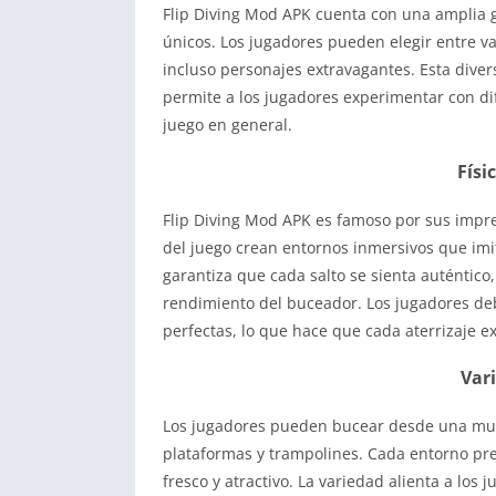
Flip Diving Mod APK cuenta con una amplia g
únicos. Los jugadores pueden elegir entre va
incluso personajes extravagantes. Esta dive
permite a los jugadores experimentar con dif
juego en general.
Físi
Flip Diving Mod APK es famoso por sus impres
del juego crean entornos inmersivos que imit
garantiza que cada salto se sienta auténtico
rendimiento del buceador. Los jugadores deb
perfectas, lo que hace que cada aterrizaje ex
Var
Los jugadores pueden bucear desde una mult
plataformas y trampolines. Cada entorno pres
fresco y atractivo. La variedad alienta a los