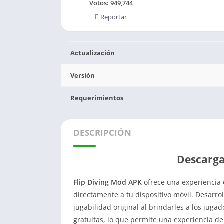
Votos:
949,744
Reportar
Actualización
Versión
Requerimientos
DESCRIPCIÓN
Descarga
Flip Diving Mod APK
ofrece una experiencia 
directamente a tu dispositivo móvil. Desarro
jugabilidad original al brindarles a los juga
gratuitas, lo que permite una experiencia d