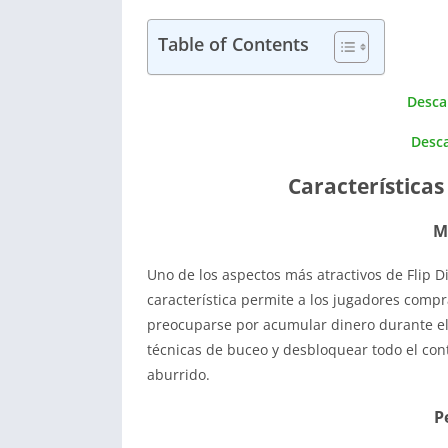
Table of Contents
Desca
Desca
Características
M
Uno de los aspectos más atractivos de Flip D
característica permite a los jugadores compr
preocuparse por acumular dinero durante el
técnicas de buceo y desbloquear todo el con
aburrido.
P