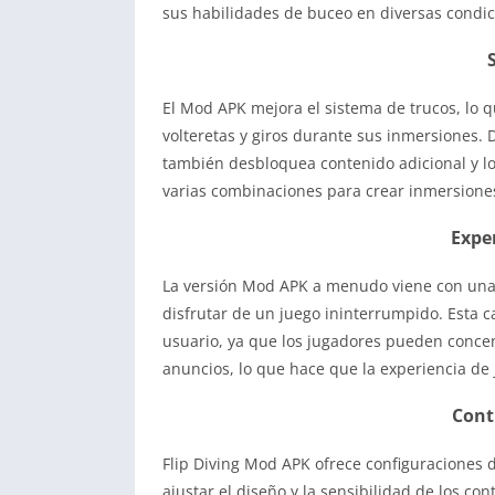
sus habilidades de buceo en diversas condic
El Mod APK mejora el sistema de trucos, lo 
volteretas y giros durante sus inmersiones.
también desbloquea contenido adicional y l
varias combinaciones para crear inmersione
Exper
La versión Mod APK a menudo viene con una e
disfrutar de un juego ininterrumpido. Esta ca
usuario, ya que los jugadores pueden conce
anuncios, lo que hace que la experiencia de 
Cont
Flip Diving Mod APK ofrece configuraciones d
ajustar el diseño y la sensibilidad de los con