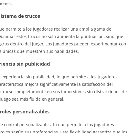
iones.
Sistema de trucos
que permite a los jugadores realizar una amplia gama de
 Dominar estos trucos no solo aumenta la puntuación, sino que
ogros dentro del juego. Los jugadores pueden experimentar con
s únicas que muestren sus habilidades.
iencia sin publicidad
xperiencia sin publicidad, lo que permite a los jugadores
racterística mejora significativamente la satisfacción del
ntrarse completamente en sus inmersiones sin distracciones de
juego sea más fluida en general.
roles personalizables
e control personalizables, lo que permite a los jugadores
troles según sus preferencias. Esta flexibilidad garantiza que los