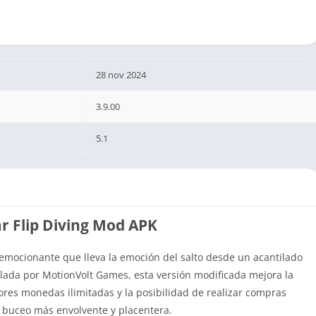
28 nov 2024
3.9.00
5.1
r Flip Diving Mod APK
emocionante que lleva la emoción del salto desde un acantilado
llada por MotionVolt Games, esta versión modificada mejora la
dores monedas ilimitadas y la posibilidad de realizar compras
e buceo más envolvente y placentera.