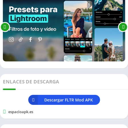
ENLACES DE DESCARGA
Descargar FLTR Mod APK
espacioapk.es