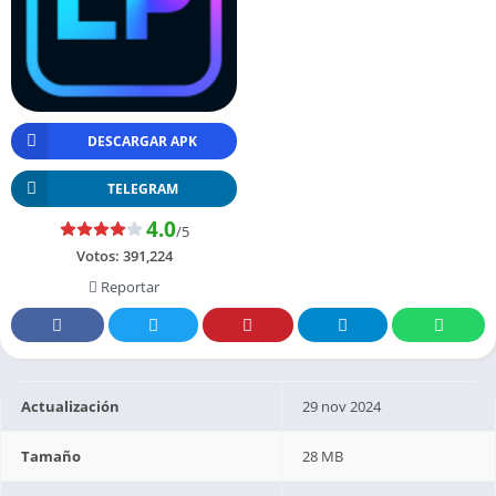
DESCARGAR APK
TELEGRAM
4.0
/5
Votos:
391,224
Reportar
Actualización
29 nov 2024
Tamaño
28 MB