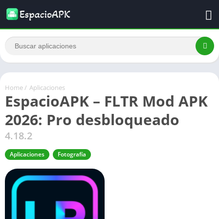
Home
/
Aplicaciones
EspacioAPK – FLTR Mod APK
2026: Pro desbloqueado
4.18.2
Aplicaciones
Fotografía