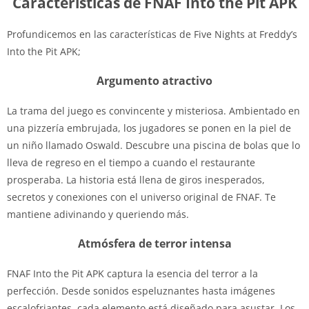
Características de FNAF Into the Pit APK
Profundicemos en las características de Five Nights at Freddy’s
Into the Pit APK;
Argumento atractivo
La trama del juego es convincente y misteriosa. Ambientado en
una pizzería embrujada, los jugadores se ponen en la piel de
un niño llamado Oswald. Descubre una piscina de bolas que lo
lleva de regreso en el tiempo a cuando el restaurante
prosperaba. La historia está llena de giros inesperados,
secretos y conexiones con el universo original de FNAF. Te
mantiene adivinando y queriendo más.
Atmósfera de terror intensa
FNAF Into the Pit APK captura la esencia del terror a la
perfección. Desde sonidos espeluznantes hasta imágenes
escalofriantes, cada elemento está diseñado para asustar. Los