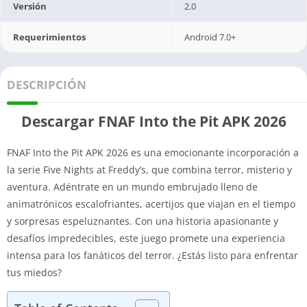
Versión
2.0
Requerimientos
Android 7.0+
DESCRIPCIÓN
Descargar FNAF Into the Pit APK 2026
FNAF Into the Pit APK 2026 es una emocionante incorporación a
la serie Five Nights at Freddy’s, que combina terror, misterio y
aventura. Adéntrate en un mundo embrujado lleno de
animatrónicos escalofriantes, acertijos que viajan en el tiempo
y sorpresas espeluznantes. Con una historia apasionante y
desafíos impredecibles, este juego promete una experiencia
intensa para los fanáticos del terror. ¿Estás listo para enfrentar
tus miedos?