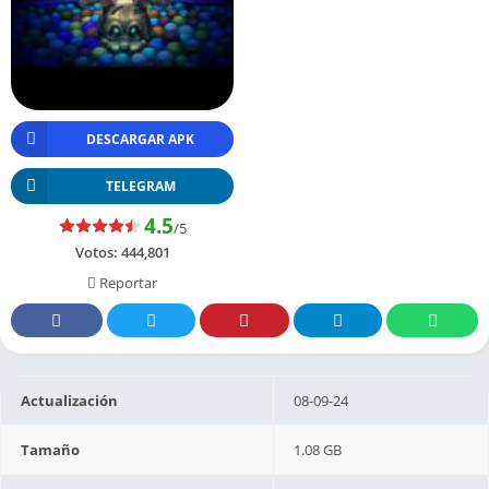
DESCARGAR APK
TELEGRAM
4.5
/5
Votos:
444,801
Reportar
Actualización
08-09-24
Tamaño
1.08 GB