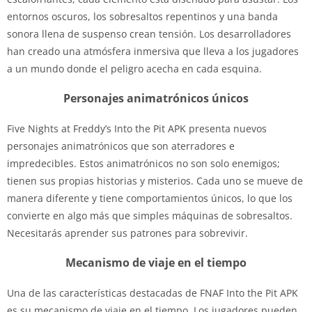
entornos oscuros, los sobresaltos repentinos y una banda
sonora llena de suspenso crean tensión. Los desarrolladores
han creado una atmósfera inmersiva que lleva a los jugadores
a un mundo donde el peligro acecha en cada esquina.
Personajes animatrónicos únicos
Five Nights at Freddy’s Into the Pit APK presenta nuevos
personajes animatrónicos que son aterradores e
impredecibles. Estos animatrónicos no son solo enemigos;
tienen sus propias historias y misterios. Cada uno se mueve de
manera diferente y tiene comportamientos únicos, lo que los
convierte en algo más que simples máquinas de sobresaltos.
Necesitarás aprender sus patrones para sobrevivir.
Mecanismo de viaje en el tiempo
Una de las características destacadas de FNAF Into the Pit APK
es su mecanismo de viaje en el tiempo. Los jugadores pueden