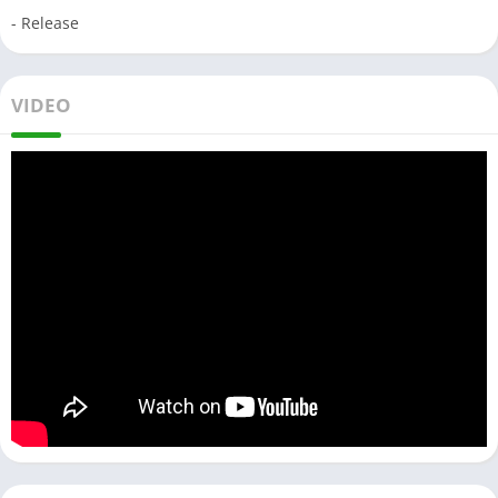
- Release
VIDEO