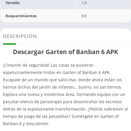
Versión
1.0
Requerimientos
8.0
DESCRIPCIÓN
Descargar Garten of Banban 6 APK
¡Cinturón de seguridad! Las cosas se pusieron
espeluznantemente lindas en Garten of Banban 6 APK.
Escápate de un mundo que salió mal, donde ahora están los
tiernos bichos del jardín de infantes… bueno, no tan tiernos.
Explora una nueva y misteriosa área, formando equipo con un
peculiar elenco de personajes para desentrañar los secretos
detrás de la espeluznante transformación. ¿Podrás sobrevivir al
tiempo de juego de las pesadillas? Sumérgete en Garten of
Banban 6 y descúbrelo.