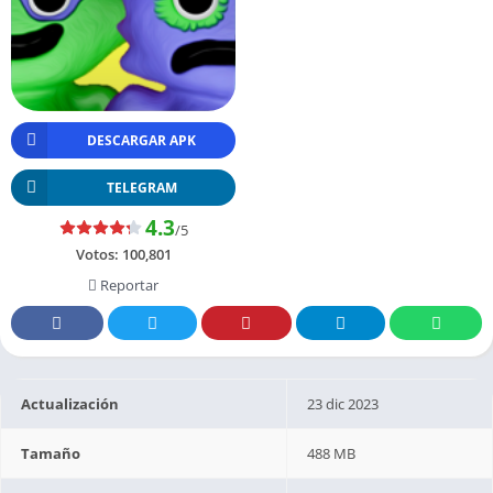
DESCARGAR APK
TELEGRAM
4.3
/5
Votos:
100,801
Reportar
Actualización
23 dic 2023
Tamaño
488 MB