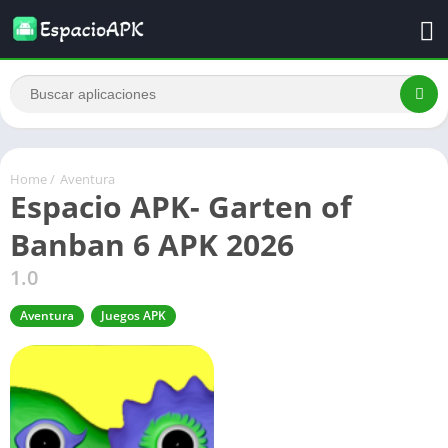
Home
/
Aventura
Espacio APK- Garten of
Banban 6 APK 2026
1.0
Aventura
Juegos APK