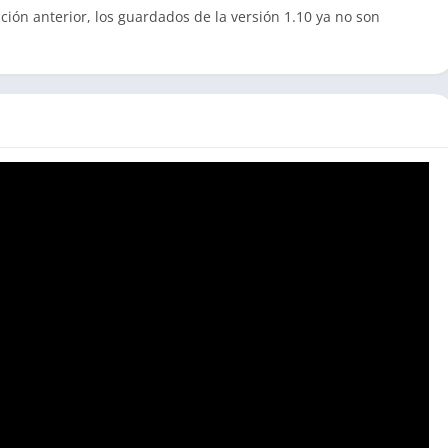
ción anterior, los guardados de la versión 1.10 ya no son