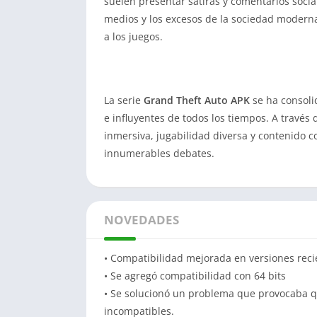
suelen presentar sátiras y comentarios soc
medios y los excesos de la sociedad modern
a los juegos.
La serie
Grand Theft Auto APK
se ha consoli
e influyentes de todos los tiempos. A travé
inmersiva, jugabilidad diversa y contenido c
innumerables debates.
NOVEDADES
• Compatibilidad mejorada en versiones recie
• Se agregó compatibilidad con 64 bits
• Se solucionó un problema que provocaba qu
incompatibles.