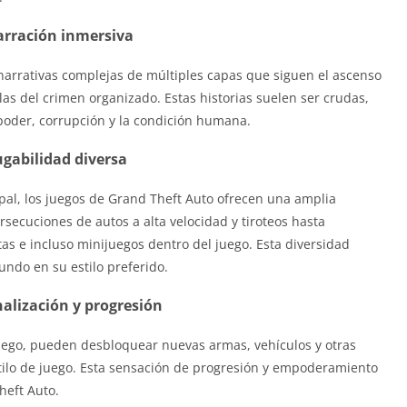
rración inmersiva
arrativas complejas de múltiples capas que siguen el ascenso
ilas del crimen organizado. Estas historias suelen ser crudas,
oder, corrupción y la condición humana.
ugabilidad diversa
cipal, los juegos de Grand Theft Auto ofrecen una amplia
secuciones de autos a alta velocidad y tiroteos hasta
as e incluso minijuegos dentro del juego. Esta diversidad
undo en su estilo preferido.
alización y progresión
uego, pueden desbloquear nuevas armas, vehículos y otras
tilo de juego. Esta sensación de progresión y empoderamiento
heft Auto.