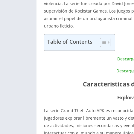
violencia. La serie fue creada por David Jones
supervisión de Rockstar Games. Los juegos p
asumir el papel de un protagonista criminal
urbano ficticio.
Table of Contents
Descarg
Descarga
Caracteristicas 
Explor
La serie Grand Theft Auto APK es reconocid
jugadores explorar libremente un vasto y de
de actividades, misiones secundarias y event
interactuar con el mundo a su manera única