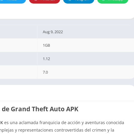
Aug 9, 2022
1GB
1.12
7.0
 de Grand Theft Auto APK
PK
es una aclamada franquicia de acción y aventuras conocida
plejas y representaciones controvertidas del crimen y la