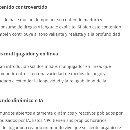
enido controvertido
 desde hace mucho tiempo por su contenido maduro y
 consumo de drogas y lenguaje explícito. Si bien este contenido
bién contribuye al tono valiente y realista y a la profundidad
s multijugador y en línea
an introducido sólidos modos multijugador en línea, que
ompetir entre sí en una variedad de modos de juego y
udado a extender la longevidad y la rejugabilidad de la
ndo dinámico e IA
mundos abiertos altamente dinámicos y reactivos poblados por
lsados ​​por IA. Estos NPC tienen sus propios horarios,
 del jugador, creando un mundo vivo que se siente orgánico e