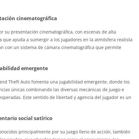
tación cinematográfica
or su presentación cinematográfica, con escenas de alta
a que ayuda a sumergir a los jugadores en la atmósfera realista
tan con un sistema de cámara cinematográfica que permite
abilidad emergente
rand Theft Auto fomenta una jugabilidad emergente, donde los
ncias únicas combinando las diversas mecánicas de juego e
speradas. Este sentido de libertad y agencia del jugador es un
tario social satírico
conocidos principalmente por su juego lleno de acción, también