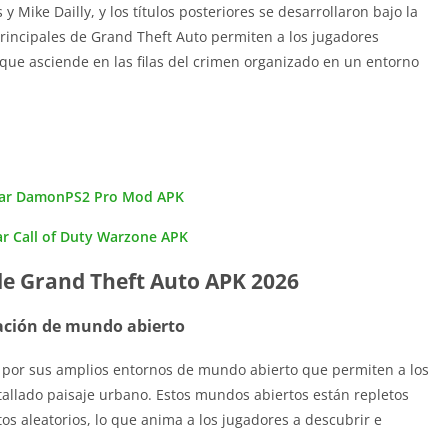
 y Mike Dailly, y los títulos posteriores se desarrollaron bajo la
rincipales de Grand Theft Auto permiten a los jugadores
 que asciende en las filas del crimen organizado en un entorno
ar DamonPS2 Pro Mod APK
r Call of Duty Warzone APK
de Grand Theft Auto APK 2026
ación de mundo abierto
a por sus amplios entornos de mundo abierto que permiten a los
tallado paisaje urbano. Estos mundos abiertos están repletos
os aleatorios, lo que anima a los jugadores a descubrir e
.