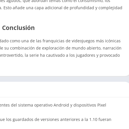
iales agudos, que abordan temas como el consumismo, los
a. Esto añade una capa adicional de profundidad y complejidad
Conclusión
dado como una de las franquicias de videojuegos más icónicas
s de su combinación de exploración de mundo abierto, narración
ontrovertido, la serie ha cautivado a los jugadores y provocado
ntes del sistema operativo Android y dispositivos Pixel
e los guardados de versiones anteriores a la 1.10 fueran