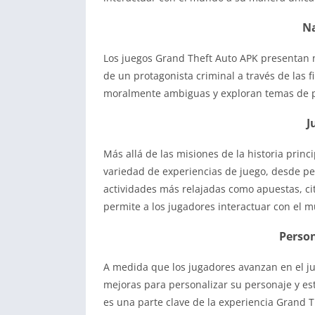
Na
Los juegos Grand Theft Auto APK presentan n
de un protagonista criminal a través de las f
moralmente ambiguas y exploran temas de p
J
Más allá de las misiones de la historia prin
variedad de experiencias de juego, desde per
actividades más relajadas como apuestas, cit
permite a los jugadores interactuar con el m
Person
A medida que los jugadores avanzan en el j
mejoras para personalizar su personaje y es
es una parte clave de la experiencia Grand T