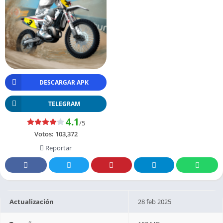
DESCARGAR APK
TELEGRAM
4.1
/5
Votos:
103,372
Reportar
Actualización
28 feb 2025