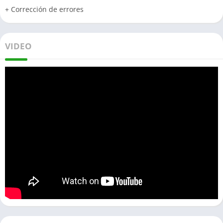
+ Corrección de errores
VIDEO