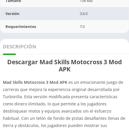
Tamaño
158 MB
Versión
3.6.0
Requerimientos
7.0
DESCRIPCIÓN
Descargar Mad Skills Motocross 3 Mod
APK
Mad Skills Motocross 3 Mod APK
es un emocionante juego de
carreras que mejora la experiencia original desarrollada por
Turborilla. Esta versión modificada presenta características
como dinero ilimitado, lo que permite a los jugadores
desbloquear motos y equipos avanzados sin el esfuerzo
habitual. Con un telón de fondo de pistas desafiantes llenas de
tierra y obstáculos, los jugadores pueden mostrar sus