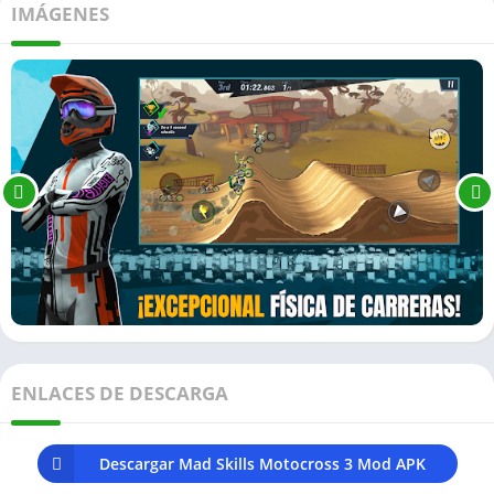
IMÁGENES
ENLACES DE DESCARGA
Descargar Mad Skills Motocross 3 Mod APK