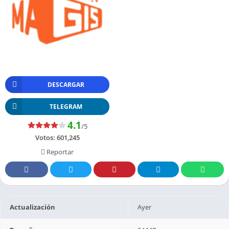
DESCARGAR
TELEGRAM
4.1
/5
Votos:
601,245
Reportar
Actualización
Ayer