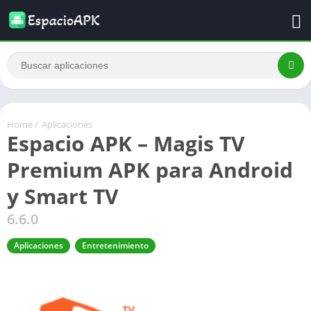
Home
/
Aplicaciones
Espacio APK – Magis TV
Premium APK para Android
y Smart TV
6.6.0
Aplicaciones
Entretenimiento