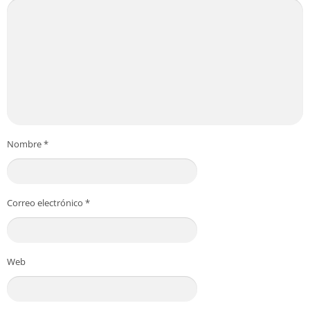
Nombre
*
Correo electrónico
*
Web