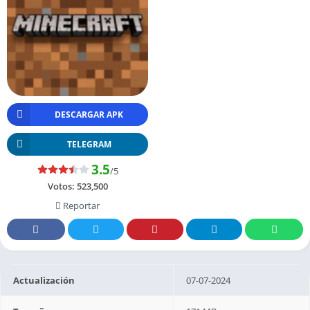
DESCARGAR APK
TELEGRAM
3.5
/5
Votos:
523,500
Reportar
Actualización
07-07-2024