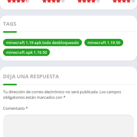
TAGS
minecraft 1.19 apk todo desbloqueado
minecraft 1.19.50
minecraft apk 1.19.50
DEJA UNA RESPUESTA
Tu dirección de correo electrónico no será publicada.
Los campos
obligatorios están marcados con
*
Comentario
*