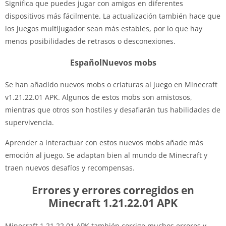
Significa que puedes jugar con amigos en diferentes
dispositivos más fácilmente. La actualización también hace que
los juegos multijugador sean más estables, por lo que hay
menos posibilidades de retrasos o desconexiones.
EspañolNuevos mobs
Se han añadido nuevos mobs o criaturas al juego en Minecraft
v1.21.22.01 APK. Algunos de estos mobs son amistosos,
mientras que otros son hostiles y desafiarán tus habilidades de
supervivencia.
Aprender a interactuar con estos nuevos mobs añade más
emoción al juego. Se adaptan bien al mundo de Minecraft y
traen nuevos desafíos y recompensas.
Errores y errores corregidos en
Minecraft 1.21.22.01 APK
Minecraft 1.21.22.01 APK también corrige muchos errores y