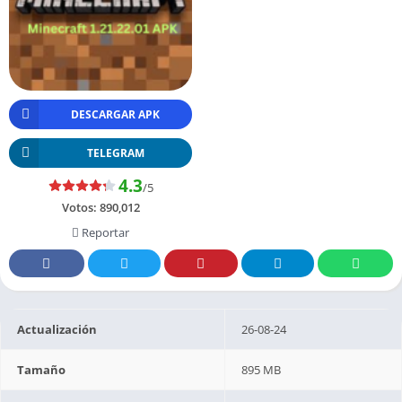
DESCARGAR APK
TELEGRAM
4.3
/5
Votos:
890,012
Reportar
Actualización
26-08-24
Tamaño
895 MB