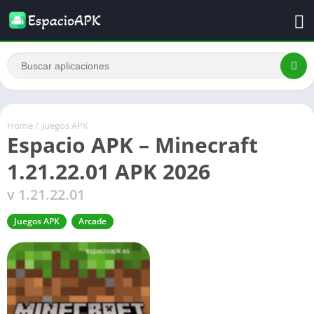
Home
/
Juegos APK
Espacio APK – Minecraft
1.21.22.01 APK 2026
v 1.21.22.01
Juegos APK
Arcade