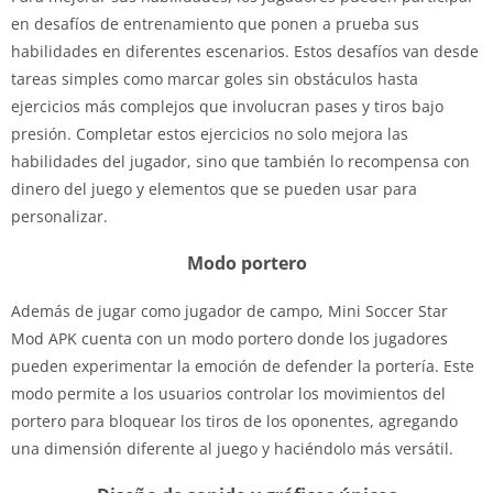
en desafíos de entrenamiento que ponen a prueba sus
habilidades en diferentes escenarios. Estos desafíos van desde
tareas simples como marcar goles sin obstáculos hasta
ejercicios más complejos que involucran pases y tiros bajo
presión. Completar estos ejercicios no solo mejora las
habilidades del jugador, sino que también lo recompensa con
dinero del juego y elementos que se pueden usar para
personalizar.
Modo portero
Además de jugar como jugador de campo, Mini Soccer Star
Mod APK cuenta con un modo portero donde los jugadores
pueden experimentar la emoción de defender la portería. Este
modo permite a los usuarios controlar los movimientos del
portero para bloquear los tiros de los oponentes, agregando
una dimensión diferente al juego y haciéndolo más versátil.