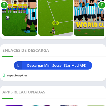
ENLACES DE DESCARGA
Descargar Mini Soccer Star Mod APK
espacioapk.es
APPS RELACIONADAS