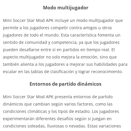
Modo multijugador
Mini Soccer Star Mod APK incluye un modo multijugador que
permite a los jugadores competir contra amigos u otros
jugadores de todo el mundo. Esta característica fomenta un
sentido de comunidad y competencia, ya que los jugadores
pueden desafiarse entre sí en partidos en tiempo real. El
aspecto multijugador no solo mejora la emoción, sino que
también alienta a los jugadores a mejorar sus habilidades para
escalar en las tablas de clasificación y lograr reconocimiento.
Entornos de partido dinámicos
Mini Soccer Star Mod APK presenta entornos de partido
dinámicos que cambian según varios factores, como las
condiciones climáticas y los tipos de estadio. Los jugadores
experimentarán diferentes desafíos según si juegan en
condiciones soleadas, lluviosas o nevadas. Estas variaciones