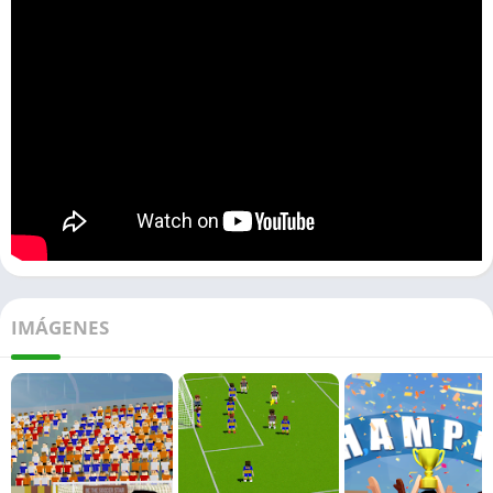
IMÁGENES