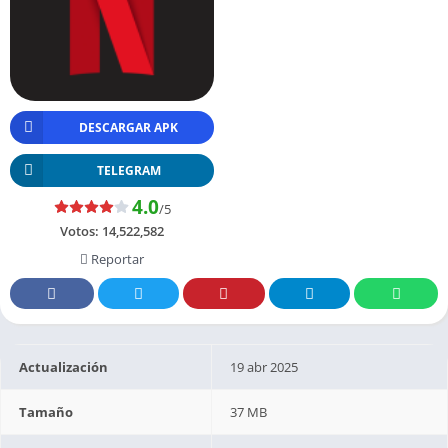
DESCARGAR APK
TELEGRAM
4.0
/5
Votos:
14,522,582
Reportar
Actualización
19 abr 2025
Tamaño
37 MB