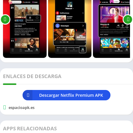
ENLACES DE DESCARGA
Descargar Netflix Premium APK
espacioapk.es
APPS RELACIONADAS