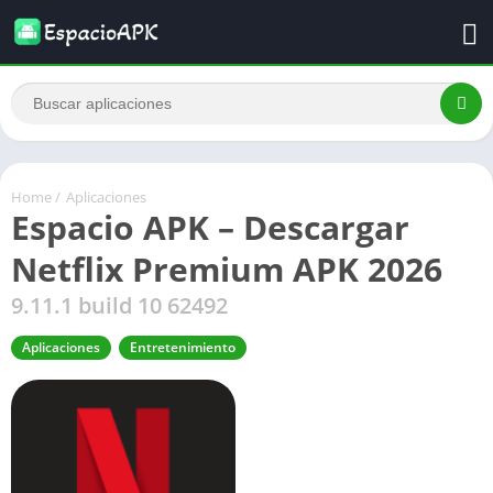
Home
/
Aplicaciones
Espacio APK – Descargar
Netflix Premium APK 2026
9.11.1 build 10 62492
Aplicaciones
Entretenimiento