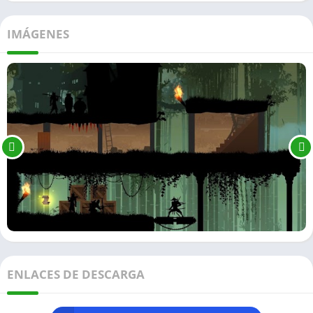
IMÁGENES
ENLACES DE DESCARGA