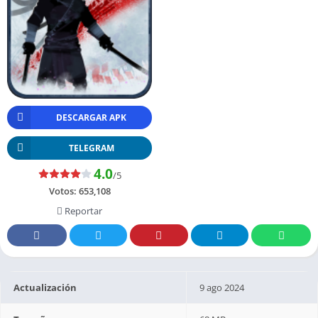
DESCARGAR APK
TELEGRAM
4.0
/5
Votos:
653,108
Reportar
Actualización
9 ago 2024