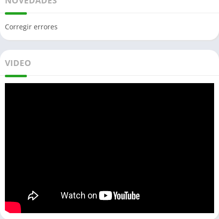
NOVEDADES
Corregir errores
VIDEO