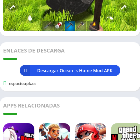
ENLACES DE DESCARGA
Descargar Ocean Is Home Mod APK
espacioapk.es
APPS RELACIONADAS