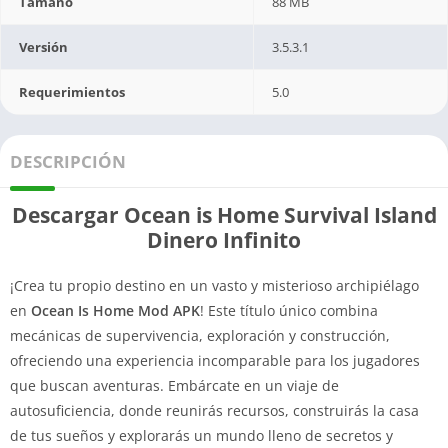
Tamaño
88 MB
Versión
3.5.3.1
Requerimientos
5.0
DESCRIPCIÓN
Descargar Ocean is Home Survival Island
Dinero Infinito
¡Crea tu propio destino en un vasto y misterioso archipiélago
en
Ocean Is Home Mod APK
! Este título único combina
mecánicas de supervivencia, exploración y construcción,
ofreciendo una experiencia incomparable para los jugadores
que buscan aventuras. Embárcate en un viaje de
autosuficiencia, donde reunirás recursos, construirás la casa
de tus sueños y explorarás un mundo lleno de secretos y