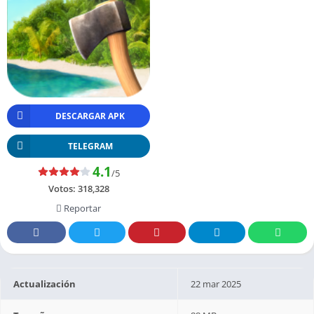
DESCARGAR APK
TELEGRAM
4.1
/5
Votos:
318,328
Reportar
Actualización
22 mar 2025