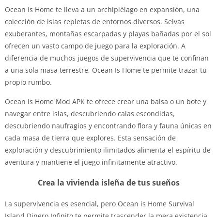
Ocean Is Home te lleva a un archipiélago en expansión, una
colección de islas repletas de entornos diversos. Selvas
exuberantes, montañas escarpadas y playas bañadas por el sol
ofrecen un vasto campo de juego para la exploración. A
diferencia de muchos juegos de supervivencia que te confinan
a una sola masa terrestre, Ocean Is Home te permite trazar tu
propio rumbo.
Ocean is Home Mod APK te ofrece crear una balsa o un bote y
navegar entre islas, descubriendo calas escondidas,
descubriendo naufragios y encontrando flora y fauna únicas en
cada masa de tierra que explores. Esta sensación de
exploración y descubrimiento ilimitados alimenta el espíritu de
aventura y mantiene el juego infinitamente atractivo.
Crea la vivienda isleña de tus sueños
La supervivencia es esencial, pero Ocean is Home Survival
Island Dinero Infinito te permite trascender la mera existencia