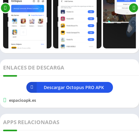
ENLACES DE DESCARGA
Descargar Octopus PRO APK
espacioapk.es
APPS RELACIONADAS