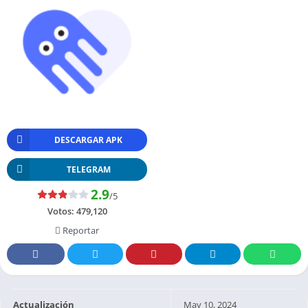
DESCARGAR APK
TELEGRAM
2.9
/5
Votos:
479,120
Reportar
Actualización
May 10, 2024