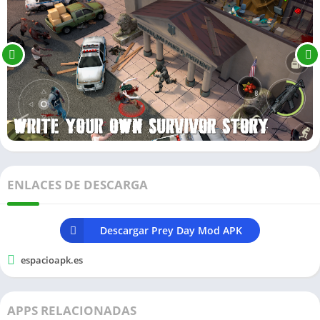
ENLACES DE DESCARGA
Descargar Prey Day Mod APK
espacioapk.es
APPS RELACIONADAS