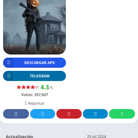
DESCARGAR APK
TELEGRAM
4.3
/5
Votos:
357,607
Reportar
Actualización
25 jul 2024