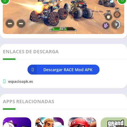
ENLACES DE DESCARGA
Descargar RACE Mod APK
espacioapk.es
APPS RELACIONADAS