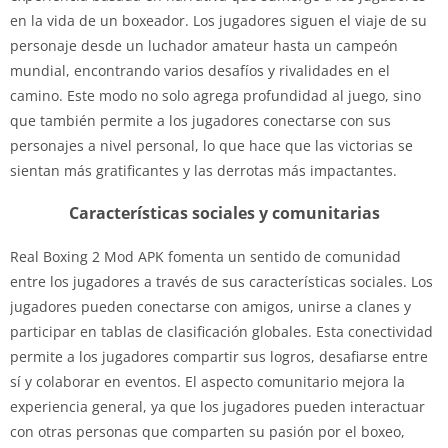
en la vida de un boxeador. Los jugadores siguen el viaje de su
personaje desde un luchador amateur hasta un campeón
mundial, encontrando varios desafíos y rivalidades en el
camino. Este modo no solo agrega profundidad al juego, sino
que también permite a los jugadores conectarse con sus
personajes a nivel personal, lo que hace que las victorias se
sientan más gratificantes y las derrotas más impactantes.
Características sociales y comunitarias
Real Boxing 2 Mod APK fomenta un sentido de comunidad
entre los jugadores a través de sus características sociales. Los
jugadores pueden conectarse con amigos, unirse a clanes y
participar en tablas de clasificación globales. Esta conectividad
permite a los jugadores compartir sus logros, desafiarse entre
sí y colaborar en eventos. El aspecto comunitario mejora la
experiencia general, ya que los jugadores pueden interactuar
con otras personas que comparten su pasión por el boxeo,