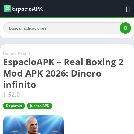
Home
/
Deportes
EspacioAPK – Real Boxing 2
Mod APK 2026: Dinero
infinito
1.52.0
Deportes
Juegos APK