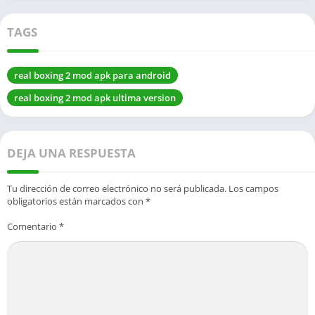
TAGS
real boxing 2 mod apk para android
real boxing 2 mod apk ultima version
DEJA UNA RESPUESTA
Tu dirección de correo electrónico no será publicada.
Los campos
obligatorios están marcados con
*
Comentario
*