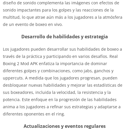
diseño de sonido complementa las imágenes con efectos de
sonido impactantes para los golpes y las reacciones de la
multitud, lo que atrae aún más a los jugadores a la atmósfera
de un evento de boxeo en vivo.
Desarrollo de habilidades y estrategia
Los jugadores pueden desarrollar sus habilidades de boxeo a
través de la práctica y participando en varios desafíos. Real
Boxing 2 Mod APK enfatiza la importancia de dominar
diferentes golpes y combinaciones, como jabs, ganchos y
uppercuts. A medida que los jugadores progresan, pueden
desbloquear nuevas habilidades y mejorar las estadísticas de
sus boxeadores, incluida la velocidad, la resistencia y la
potencia. Este enfoque en la progresión de las habilidades
anima a los jugadores a refinar sus estrategias y adaptarse a
diferentes oponentes en el ring.
Actualizaciones y eventos regulares