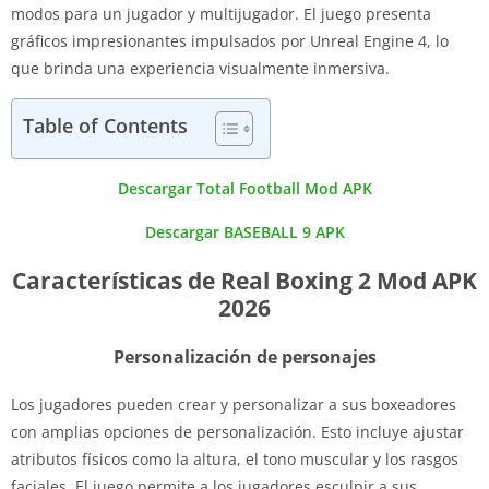
modos para un jugador y multijugador. El juego presenta
gráficos impresionantes impulsados ​​por Unreal Engine 4, lo
que brinda una experiencia visualmente inmersiva.
Table of Contents
Descargar Total Football Mod APK
Descargar BASEBALL 9 APK
Características de Real Boxing 2 Mod APK
2026
Personalización de personajes
Los jugadores pueden crear y personalizar a sus boxeadores
con amplias opciones de personalización. Esto incluye ajustar
atributos físicos como la altura, el tono muscular y los rasgos
faciales. El juego permite a los jugadores esculpir a sus