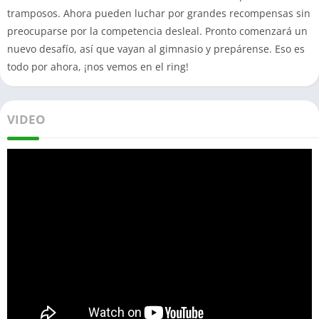
tramposos. Ahora pueden luchar por grandes recompensas sin
preocuparse por la competencia desleal. Pronto comenzará un
nuevo desafío, así que vayan al gimnasio y prepárense. Eso es
todo por ahora, ¡nos vemos en el ring!
VIDEO