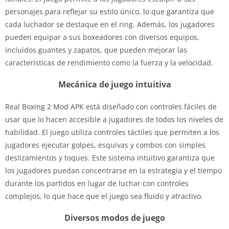
personajes para reflejar su estilo único, lo que garantiza que
cada luchador se destaque en el ring. Además, los jugadores
pueden equipar a sus boxeadores con diversos equipos,
incluidos guantes y zapatos, que pueden mejorar las
características de rendimiento como la fuerza y ​​la velocidad.
Mecánica de juego intuitiva
Real Boxing 2 Mod APK está diseñado con controles fáciles de
usar que lo hacen accesible a jugadores de todos los niveles de
habilidad. El juego utiliza controles táctiles que permiten a los
jugadores ejecutar golpes, esquivas y combos con simples
deslizamientos y toques. Este sistema intuitivo garantiza que
los jugadores puedan concentrarse en la estrategia y el tiempo
durante los partidos en lugar de luchar con controles
complejos, lo que hace que el juego sea fluido y atractivo.
Diversos modos de juego