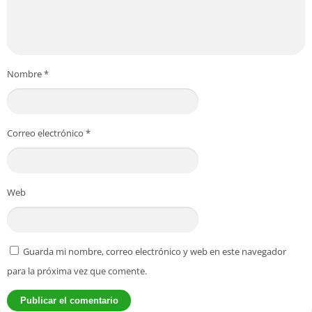
Nombre
*
Correo electrónico
*
Web
Guarda mi nombre, correo electrónico y web en este navegador
para la próxima vez que comente.