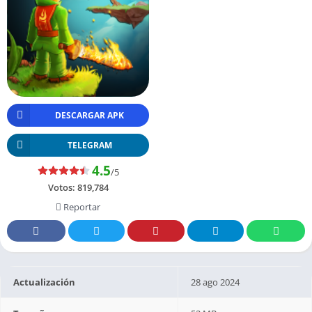
DESCARGAR APK
TELEGRAM
4.5
/5
Votos:
819,784
Reportar
Actualización
28 ago 2024