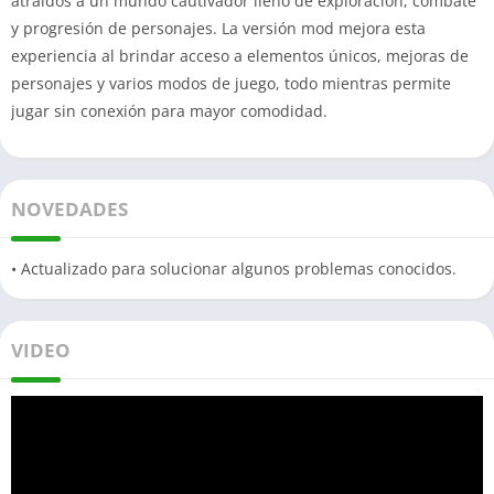
atraídos a un mundo cautivador lleno de exploración, combate
y progresión de personajes. La versión mod mejora esta
experiencia al brindar acceso a elementos únicos, mejoras de
personajes y varios modos de juego, todo mientras permite
jugar sin conexión para mayor comodidad.
NOVEDADES
• Actualizado para solucionar algunos problemas conocidos.
VIDEO