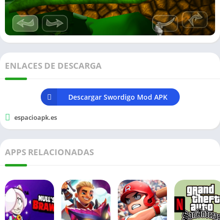
ENLACES DE DESCARGA
Descargar Swordigo Mod APK
espacioapk.es
APPS RELACIONADAS