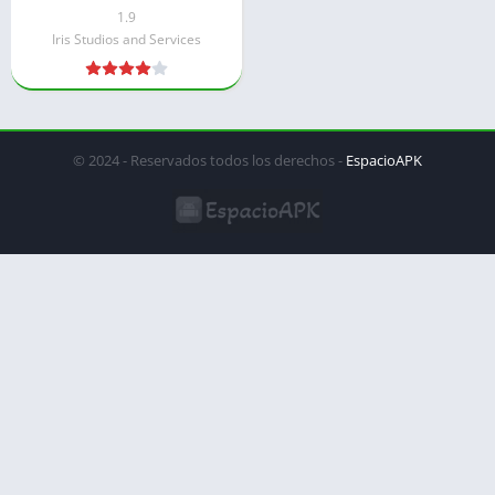
desbloqueado
1.9
Iris Studios and Services
© 2024 - Reservados todos los derechos -
EspacioAPK