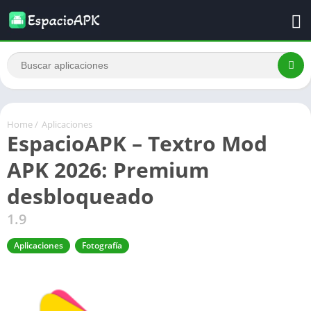
Home
/
Aplicaciones
EspacioAPK – Textro Mod
APK 2026: Premium
desbloqueado
1.9
Aplicaciones
Fotografía