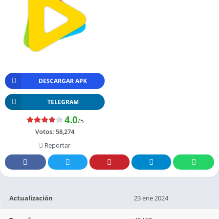
DESCARGAR APK
TELEGRAM
4.0
/5
Votos:
58,274
Reportar
Actualización
23 ene 2024