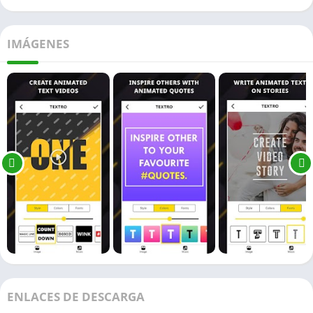
IMÁGENES
ENLACES DE DESCARGA