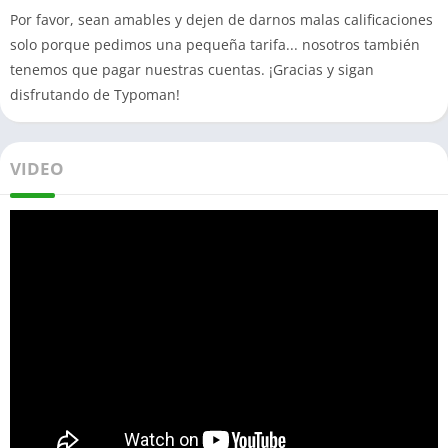
Por favor, sean amables y dejen de darnos malas calificaciones
solo porque pedimos una pequeña tarifa... nosotros también
tenemos que pagar nuestras cuentas. ¡Gracias y sigan
disfrutando de Typoman!
VIDEO