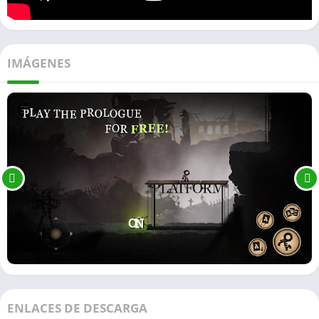
IMÁGENES
ENLACES DE DESCARGA