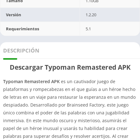
Tamaño
1.10GB
Versión
1.2.20
Requerimientos
5.1
DESCRIPCIÓN
Descargar Typoman Remastered APK
Typoman Remastered APK
es un cautivador juego de
plataformas y rompecabezas en el que guías a un héroe hecho
de letras en un viaje para restaurar la esperanza en un mundo
despiadado. Desarrollado por Brainseed Factory, este juego
único combina el poder de las palabras con una jugabilidad
inmersiva. En este mundo oscuro y misterioso, asumirás el
papel de un héroe inusual y usarás tu habilidad para crear
palabras para superar desafíos y resolver acertijos. Al crear