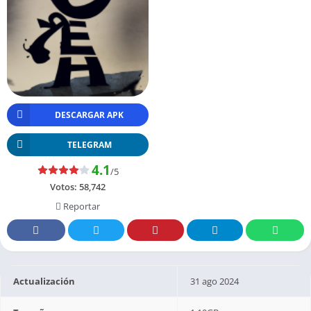
DESCARGAR APK
TELEGRAM
4.1
/5
Votos:
58,742
Reportar
Actualización
31 ago 2024