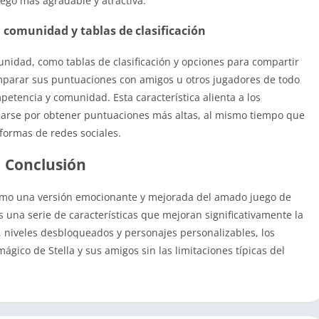
ego más agradable y atractiva.
a comunidad y tablas de clasificación
unidad, como tablas de clasificación y opciones para compartir
mparar sus puntuaciones con amigos u otros jugadores de todo
etencia y comunidad. Esta característica alienta a los
rzarse por obtener puntuaciones más altas, al mismo tiempo que
aformas de redes sociales.
Conclusión
mo una versión emocionante y mejorada del amado juego de
s una serie de características que mejoran significativamente la
, niveles desbloqueados y personajes personalizables, los
ico de Stella y sus amigos sin las limitaciones típicas del