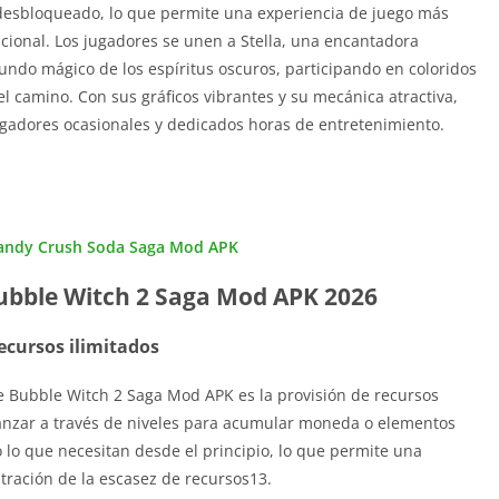
 desbloqueado, lo que permite una experiencia de juego más
dicional. Los jugadores se unen a Stella, una encantadora
ndo mágico de los espíritus oscuros, participando en coloridos
 camino. Con sus gráficos vibrantes y su mecánica atractiva,
gadores ocasionales y dedicados horas de entretenimiento.
andy Crush Soda Saga Mod APK
Bubble Witch 2 Saga Mod APK 2026
ecursos ilimitados
e Bubble Witch 2 Saga Mod APK es la provisión de recursos
vanzar a través de niveles para acumular moneda o elementos
 lo que necesitan desde el principio, lo que permite una
stración de la escasez de recursos13.