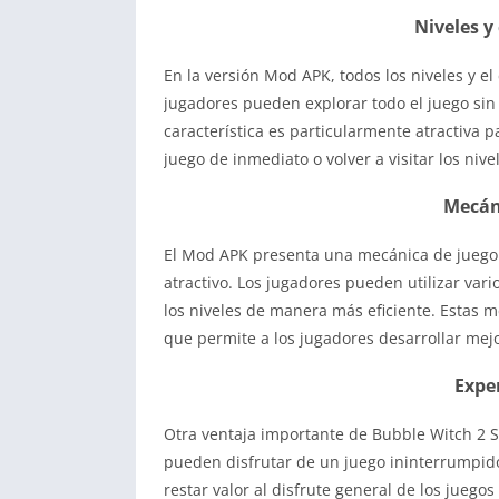
Niveles 
En la versión Mod APK, todos los niveles y e
jugadores pueden explorar todo el juego sin
característica es particularmente atractiva 
juego de inmediato o volver a visitar los nive
Mecán
El Mod APK presenta una mecánica de juego 
atractivo. Los jugadores pueden utilizar va
los niveles de manera más eficiente. Estas 
que permite a los jugadores desarrollar mej
Exper
Otra ventaja importante de Bubble Witch 2 S
pueden disfrutar de un juego ininterrumpi
restar valor al disfrute general de los juego