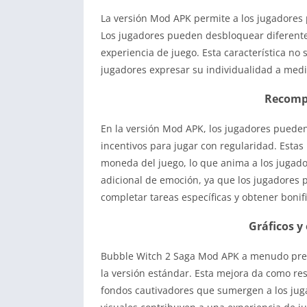
La versión Mod APK permite a los jugadores p
Los jugadores pueden desbloquear diferente
experiencia de juego. Esta característica no 
jugadores expresar su individualidad a medi
Recompe
En la versión Mod APK, los jugadores pueden
incentivos para jugar con regularidad. Esta
moneda del juego, lo que anima a los jugado
adicional de emoción, ya que los jugadores 
completar tareas específicas y obtener bonif
Gráficos y
Bubble Witch 2 Saga Mod APK a menudo prese
la versión estándar. Esta mejora da como re
fondos cautivadores que sumergen a los jug