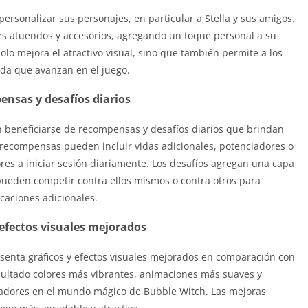
ersonalizar sus personajes, en particular a Stella y sus amigos.
s atuendos y accesorios, agregando un toque personal a su
solo mejora el atractivo visual, sino que también permite a los
da que avanzan en el juego.
nsas y desafíos diarios
 beneficiarse de recompensas y desafíos diarios que brindan
s recompensas pueden incluir vidas adicionales, potenciadores o
res a iniciar sesión diariamente. Los desafíos agregan una capa
pueden competir contra ellos mismos o contra otros para
icaciones adicionales.
 efectos visuales mejorados
nta gráficos y efectos visuales mejorados en comparación con
sultado colores más vibrantes, animaciones más suaves y
adores en el mundo mágico de Bubble Witch. Las mejoras