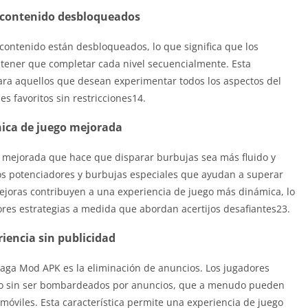
y contenido desbloqueados
l contenido están desbloqueados, lo que significa que los
 tener que completar cada nivel secuencialmente. Esta
para aquellos que desean experimentar todos los aspectos del
les favoritos sin restricciones14.
ica de juego mejorada
mejorada que hace que disparar burbujas sea más fluido y
rios potenciadores y burbujas especiales que ayudan a superar
mejoras contribuyen a una experiencia de juego más dinámica, lo
ores estrategias a medida que abordan acertijos desafiantes23.
iencia sin publicidad
aga Mod APK es la eliminación de anuncios. Los jugadores
do sin ser bombardeados por anuncios, que a menudo pueden
s móviles. Esta característica permite una experiencia de juego