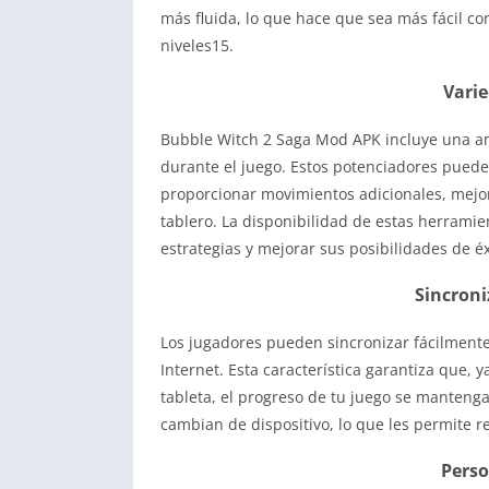
más fluida, lo que hace que sea más fácil con
niveles15.
Vari
Bubble Witch 2 Saga Mod APK incluye una a
durante el juego. Estos potenciadores pueden
proporcionar movimientos adicionales, mejor
tablero. La disponibilidad de estas herrami
estrategias y mejorar sus posibilidades de éx
Sincroni
Los jugadores pueden sincronizar fácilmente
Internet. Esta característica garantiza que, 
tableta, el progreso de tu juego se manteng
cambian de dispositivo, lo que les permite 
Perso