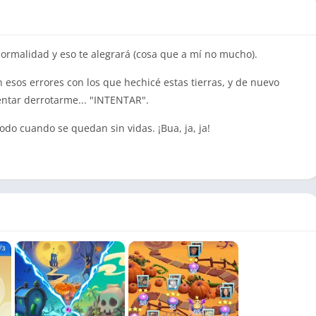
a normalidad y eso te alegrará (cosa que a mí no mucho).
esos errores con los que hechicé estas tierras, y de nuevo
tentar derrotarme... "INTENTAR".
odo cuando se quedan sin vidas. ¡Bua, ja, ja!