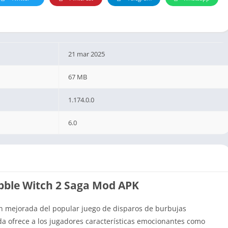
21 mar 2025
67 MB
1.174.0.0
6.0
bble Witch 2 Saga Mod APK
n mejorada del popular juego de disparos de burbujas
da ofrece a los jugadores características emocionantes como