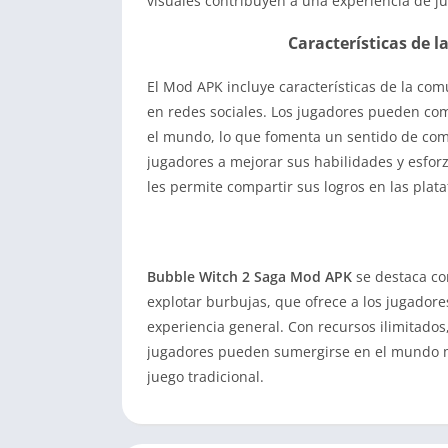
visuales contribuyen a una experiencia de ju
Características de l
El Mod APK incluye características de la com
en redes sociales. Los jugadores pueden co
el mundo, lo que fomenta un sentido de comp
jugadores a mejorar sus habilidades y esfo
les permite compartir sus logros en las plat
Bubble Witch 2 Saga Mod APK
se destaca co
explotar burbujas, que ofrece a los jugadore
experiencia general. Con recursos ilimitados
jugadores pueden sumergirse en el mundo mág
juego tradicional.