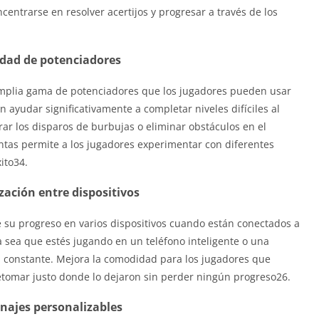
centrarse en resolver acertijos y progresar a través de los
edad de potenciadores
mplia gama de potenciadores que los jugadores pueden usar
 ayudar significativamente a completar niveles difíciles al
ar los disparos de burbujas o eliminar obstáculos en el
entas permite a los jugadores experimentar con diferentes
ito34.
zación entre dispositivos
 su progreso en varios dispositivos cuando están conectados a
ya sea que estés jugando en un teléfono inteligente o una
a constante. Mejora la comodidad para los jugadores que
retomar justo donde lo dejaron sin perder ningún progreso26.
najes personalizables