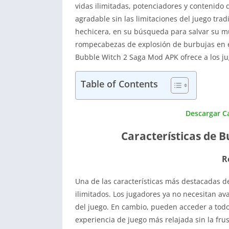
vidas ilimitadas, potenciadores y contenido
agradable sin las limitaciones del juego tra
hechicera, en su búsqueda para salvar su mu
rompecabezas de explosión de burbujas en el
Bubble Witch 2 Saga Mod APK ofrece a los ju
Table of Contents
Descargar C
Características de 
R
Una de las características más destacadas d
ilimitados. Los jugadores ya no necesitan a
del juego. En cambio, pueden acceder a todo
experiencia de juego más relajada sin la fru