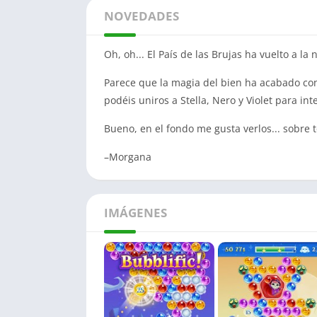
NOVEDADES
Oh, oh... El País de las Brujas ha vuelto a l
Parece que la magia del bien ha acabado con 
podéis uniros a Stella, Nero y Violet para in
Bueno, en el fondo me gusta verlos... sobre t
–Morgana
IMÁGENES