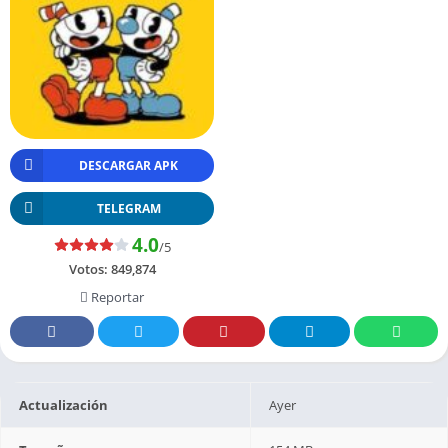
DESCARGAR APK
TELEGRAM
4.0
/5
Votos:
849,874
Reportar
Actualización
Ayer