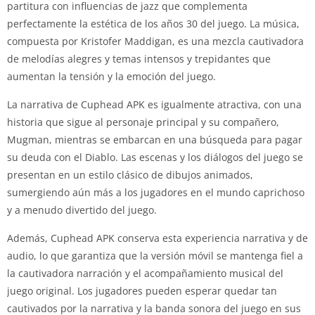
partitura con influencias de jazz que complementa
perfectamente la estética de los años 30 del juego. La música,
compuesta por Kristofer Maddigan, es una mezcla cautivadora
de melodías alegres y temas intensos y trepidantes que
aumentan la tensión y la emoción del juego.
La narrativa de Cuphead APK es igualmente atractiva, con una
historia que sigue al personaje principal y su compañero,
Mugman, mientras se embarcan en una búsqueda para pagar
su deuda con el Diablo. Las escenas y los diálogos del juego se
presentan en un estilo clásico de dibujos animados,
sumergiendo aún más a los jugadores en el mundo caprichoso
y a menudo divertido del juego.
Además, Cuphead APK conserva esta experiencia narrativa y de
audio, lo que garantiza que la versión móvil se mantenga fiel a
la cautivadora narración y el acompañamiento musical del
juego original. Los jugadores pueden esperar quedar tan
cautivados por la narrativa y la banda sonora del juego en sus