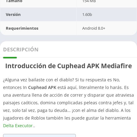
Tamaño
154 MB
Versión
1.60b
Requerimientos
Android 8.0+
DESCRIPCIÓN
Introducción de Cuphead APK Mediafire
¿Alguna vez bailaste con el diablo? Si tu respuesta es No,
entonces In
Cuphead APK
está aquí, literalmente lo harás. Es
una aventura llena de acción de correr y disparar que atraviesa
paisajes caóticos, domina complicadas peleas contra jefes y, tal
vez, solo tal vez, paga tu deuda… ¡con el alma del diablo. A los
jugadores de Roblox también les puede gustar la herramienta
Delta Executor
..