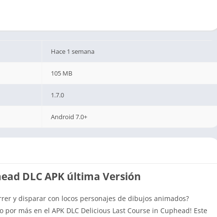
Hace 1 semana
105 MB
1.7.0
Android 7.0+
ead DLC APK última Versión
rer y disparar con locos personajes de dibujos animados?
por más en el APK DLC Delicious Last Course in Cuphead! Este