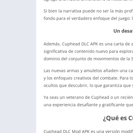
Si bien la narrativa puede no ser la más pro
fondo para el verdadero enfoque del juego: l
Un desaf
Además, Cuphead DLC APK es una carta de amo
significativa de contenido nuevo para explora
dominio del conjunto de movimientos de la S
Las nuevas armas y amuletos añaden una ca
y los enfoques creativos del combate. Para l
ocultos que descubrir, lo que garantiza que
Ya seas un veterano de Cuphead o un recién 
una experiencia desafiante y gratificante qu
¿Qué es 
Cuphead DLC Mod APK es una versión modifi