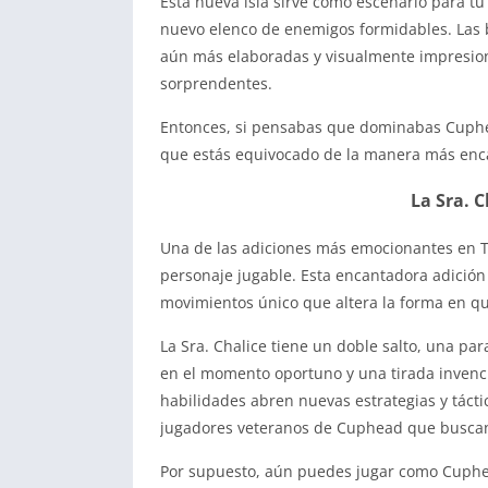
Esta nueva isla sirve como escenario para t
nuevo elenco de enemigos formidables. Las ba
aún más elaboradas y visualmente impresion
sorprendentes.
Entonces, si pensabas que dominabas Cuphe
que estás equivocado de la manera más enc
La Sra. C
Una de las adiciones más emocionantes en T
personaje jugable. Esta encantadora adición
movimientos único que altera la forma en q
La Sra. Chalice tiene un doble salto, una pa
en el momento oportuno y una tirada invenci
habilidades abren nuevas estrategias y tácti
jugadores veteranos de Cuphead que buscan
Por supuesto, aún puedes jugar como Cuphead