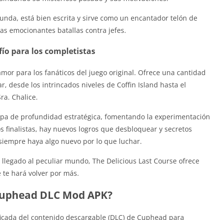
funda, está bien escrita y sirve como un encantador telón de
as emocionantes batallas contra jefes.
ío para los completistas
r para los fanáticos del juego original. Ofrece una cantidad
r, desde los intrincados niveles de Coffin Island hasta el
ra. Chalice.
pa de profundidad estratégica, fomentando la experimentación
os finalistas, hay nuevos logros que desbloquear y secretos
 siempre haya algo nuevo por lo que luchar.
llegado al peculiar mundo, The Delicious Last Course ofrece
e te hará volver por más.
Cuphead DLC Mod APK?
cada del contenido descargable (DLC) de Cuphead para