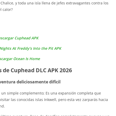
Chalice, y toda una isla llena de jefes extravagantes contra los
l calor?
scargar Cuphead APK
Nights At Freddy’s Into the Pit APK
scargar Ocean Is Home
as de Cuphead DLC APK 2026
entura deliciosamente difícil
e un simple complemento; Es una expansión completa que
isitar las conocidas islas Inkwell, pero esta vez zarparás hacia
nd.