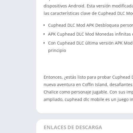
dispositivos Android. Esta versión modifica
las características clave de Cuphead DLC Mo
Cuphead DLC Mod APK Desbloquea persona
APK Cuphead DLC Mod Monedas infinitas 
Con Cuphead DLC última versión APK Mod 
principio
Entonces, ¿estás listo para probar Cuphead
nueva aventura en Coffin Island, desafiantes 
Chalice como personaje jugable. Con sus imp
ampliado, cuphead dlc mobile es un juego imp
ENLACES DE DESCARGA