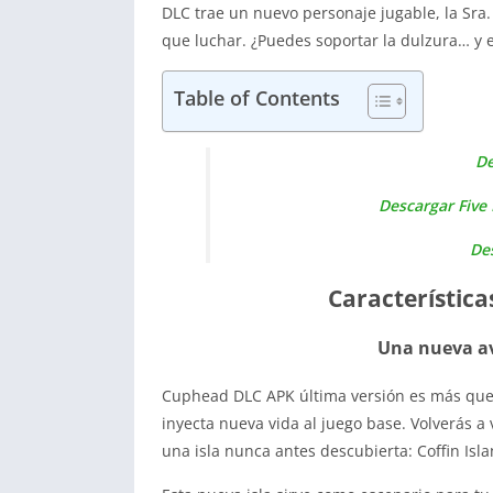
DLC trae un nuevo personaje jugable, la Sra. 
que luchar. ¿Puedes soportar la dulzura… y e
Table of Contents
De
Descargar Five 
De
Característic
Una nueva av
Cuphead DLC APK última versión es más qu
inyecta nueva vida al juego base. Volverás a v
una isla nunca antes descubierta: Coffin Isla