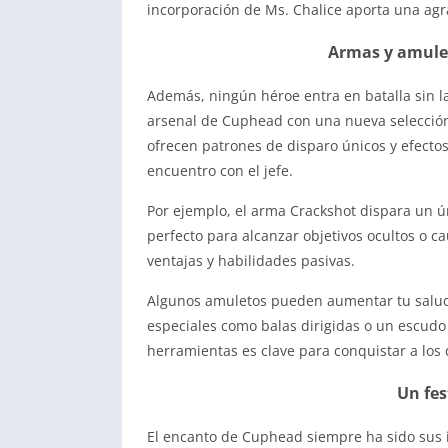
incorporación de Ms. Chalice aporta una agr
Armas y amulet
Además, ningún héroe entra en batalla sin 
arsenal de Cuphead con una nueva selección
ofrecen patrones de disparo únicos y efectos
encuentro con el jefe.
Por ejemplo, el arma Crackshot dispara un ú
perfecto para alcanzar objetivos ocultos o c
ventajas y habilidades pasivas.
Algunos amuletos pueden aumentar tu salud 
especiales como balas dirigidas o un escudo
herramientas es clave para conquistar a los d
Un fes
El encanto de Cuphead siempre ha sido sus i