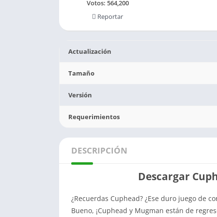
Votos:
564,200
Reportar
Actualización
Tamaño
Versión
Requerimientos
DESCRIPCIÓN
Descargar Cuph
¿Recuerdas Cuphead? ¿Ese duro juego de cor
Bueno, ¡Cuphead y Mugman están de regreso 