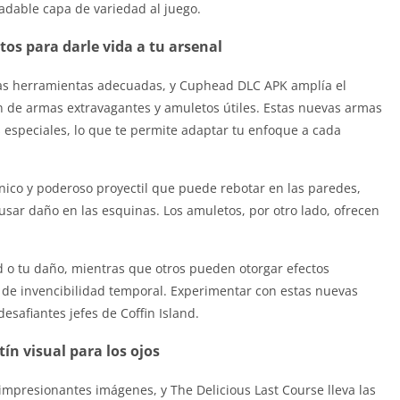
adable capa de variedad al juego.
os para darle vida a tu arsenal
las herramientas adecuadas, y Cuphead DLC APK amplía el
 de armas extravagantes y amuletos útiles. Estas nuevas armas
 especiales, lo que te permite adaptar tu enfoque a cada
nico y poderoso proyectil que puede rebotar en las paredes,
ausar daño en las esquinas. Los amuletos, por otro lado, ofrecen
o tu daño, mientras que otros pueden otorgar efectos
 de invencibilidad temporal. Experimentar con estas nuevas
esafiantes jefes de Coffin Island.
tín visual para los ojos
mpresionantes imágenes, y The Delicious Last Course lleva las