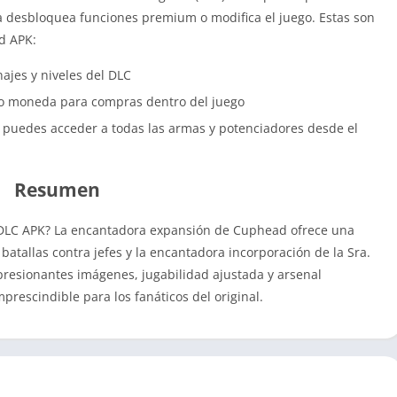
da desbloquea funciones premium o modifica el juego. Estas son
d APK:
jes y niveles del DLC
o moneda para compras dentro del juego
puedes acceder a todas las armas y potenciadores desde el
Resumen
 DLC APK? La encantadora expansión de Cuphead ofrece una
batallas contra jefes y la encantadora incorporación de la Sra.
resionantes imágenes, jugabilidad ajustada y arsenal
rescindible para los fanáticos del original.