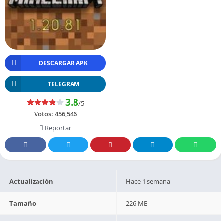
DESCARGAR APK
TELEGRAM
3.8
/5
Votos:
456,546
Reportar
Actualización
Hace 1 semana
Tamaño
226 MB