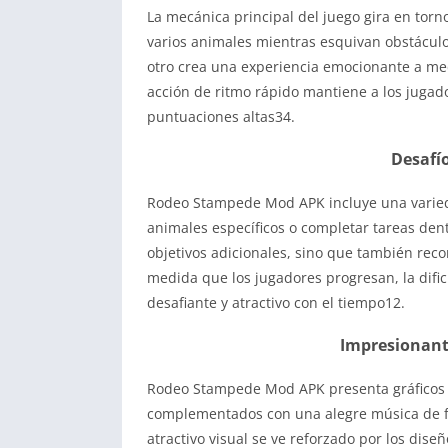
La mecánica principal del juego gira en torn
varios animales mientras esquivan obstáculo
otro crea una experiencia emocionante a med
acción de ritmo rápido mantiene a los jugado
puntuaciones altas34.
Desafío
Rodeo Stampede Mod APK incluye una varieda
animales específicos o completar tareas dent
objetivos adicionales, sino que también rec
medida que los jugadores progresan, la dific
desafiante y atractivo con el tiempo12.
Impresionante
Rodeo Stampede Mod APK presenta gráficos co
complementados con una alegre música de fo
atractivo visual se ve reforzado por los dise