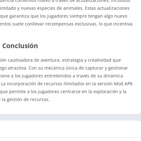
ncia contenido nuevo a través de actualizaciones, incluidos
imitado y nuevas especies de animales. Estas actualizaciones
 que garantiza que los jugadores siempre tengan algo nuevo
ventos suele conllevar recompensas exclusivas, lo que incentiva
Conclusión
ón cautivadora de aventura, estrategia y creatividad que
ego atractiva. Con su mecánica única de capturar y gestionar
ene a los jugadores entretenidos a través de su dinámica
 La incorporación de recursos ilimitados en la versión Mod APK
ue permite a los jugadores centrarse en la exploración y la
e la gestión de recursos.