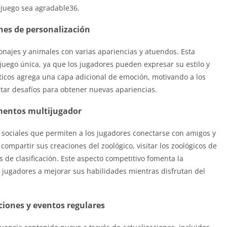
 juego sea agradable36.
nes de personalización
najes y animales con varias apariencias y atuendos. Esta
juego única, ya que los jugadores pueden expresar su estilo y
icos agrega una capa adicional de emoción, motivando a los
tar desafíos para obtener nuevas apariencias.
mentos multijugador
ociales que permiten a los jugadores conectarse con amigos y
ompartir sus creaciones del zoológico, visitar los zoológicos de
 de clasificación. Este aspecto competitivo fomenta la
s jugadores a mejorar sus habilidades mientras disfrutan del
ciones y eventos regulares