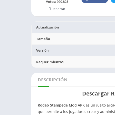
Votos:
920,825
Reportar
Actualización
Tamaño
Versión
Requerimientos
DESCRIPCIÓN
Descargar 
Rodeo Stampede Mod APK
es un juego arcad
que permite a los jugadores crear y administ