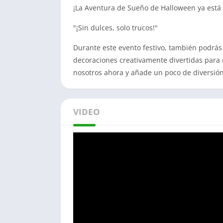
¡La Aventura de Sueño de Halloween ya está 
"¡Sin dulces, solo trucos!"
Durante este evento festivo, también podrás
decoraciones creativamente divertidas para 
nosotros ahora y añade un poco de diversión
VIDEO