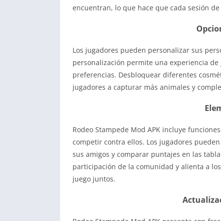
encuentran, lo que hace que cada sesión de
Opcio
Los jugadores pueden personalizar sus perso
personalización permite una experiencia de 
preferencias. Desbloquear diferentes cosmét
jugadores a capturar más animales y comple
Ele
Rodeo Stampede Mod APK incluye funciones s
competir contra ellos. Los jugadores pueden c
sus amigos y comparar puntajes en las tablas
participación de la comunidad y alienta a lo
juego juntos.
Actualiza