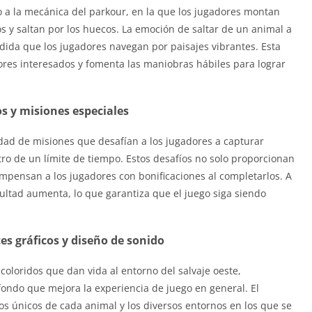
o a la mecánica del parkour, en la que los jugadores montan
s y saltan por los huecos. La emoción de saltar de un animal a
ida que los jugadores navegan por paisajes vibrantes. Esta
res interesados ​​y fomenta las maniobras hábiles para lograr
s y misiones especiales
d de misiones que desafían a los jugadores a capturar
ro de un límite de tiempo. Estos desafíos no solo proporcionan
ompensan a los jugadores con bonificaciones al completarlos. A
ultad aumenta, lo que garantiza que el juego siga siendo
s gráficos y diseño de sonido
loridos que dan vida al entorno del salvaje oeste,
ndo que mejora la experiencia de juego en general. El
ños únicos de cada animal y los diversos entornos en los que se