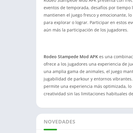
Rodeo Stampede Mod APK presenta con frecue
eventos de temporada, desafíos por tiempo l
mantienen el juego fresco y emocionante, lo
para explorar o lograr. Participar en estos e
aún más la participación de los jugadores.
Rodeo Stampede Mod APK
es una combinaci
ofrece a los jugadores una experiencia de ju
una amplia gama de animales, el juego manti
jugabilidad de parkour y entornos vibrantes.
permite una experiencia más optimizada, lo q
creatividad sin las limitaciones habituales d
NOVEDADES