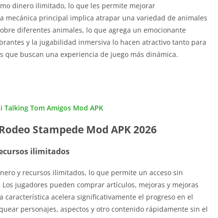
omo dinero ilimitado, lo que les permite mejorar
 La mecánica principal implica atrapar una variedad de animales
sobre diferentes animales, lo que agrega un emocionante
brantes y la jugabilidad inmersiva lo hacen atractivo tanto para
os que buscan una experiencia de juego más dinámica.
i Talking Tom Amigos Mod APK
e Rodeo Stampede Mod APK 2026
ecursos ilimitados
nero y recursos ilimitados, lo que permite un acceso sin
o. Los jugadores pueden comprar artículos, mejoras y mejoras
 característica acelera significativamente el progreso en el
oquear personajes, aspectos y otro contenido rápidamente sin el