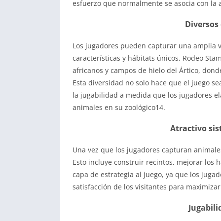
esfuerzo que normalmente se asocia con la 
Diversos
Los jugadores pueden capturar una amplia v
características y hábitats únicos. Rodeo St
africanos y campos de hielo del Ártico, don
Esta diversidad no solo hace que el juego s
la jugabilidad a medida que los jugadores e
animales en su zoológico14.
Atractivo si
Una vez que los jugadores capturan animales
Esto incluye construir recintos, mejorar los 
capa de estrategia al juego, ya que los juga
satisfacción de los visitantes para maximiza
Jugabil