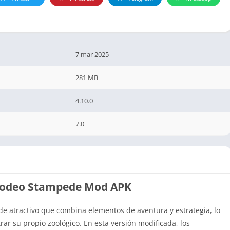
7 mar 2025
281 MB
4.10.0
7.0
Rodeo Stampede Mod APK
e atractivo que combina elementos de aventura y estrategia, lo
rar su propio zoológico. En esta versión modificada, los