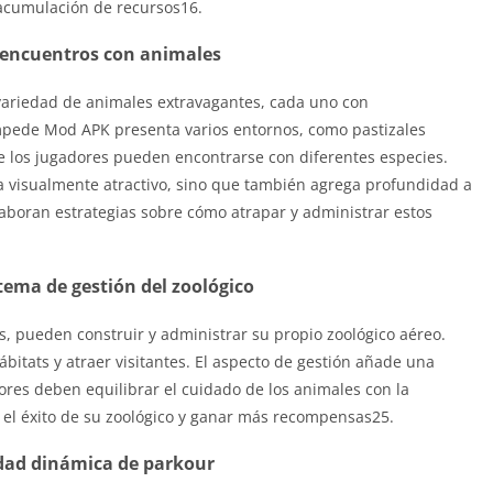
acumulación de recursos16.
 encuentros con animales
ariedad de animales extravagantes, cada uno con
ampede Mod APK presenta varios entornos, como pastizales
de los jugadores pueden encontrarse con diferentes especies.
ea visualmente atractivo, sino que también agrega profundidad a
laboran estrategias sobre cómo atrapar y administrar estos
stema de gestión del zoológico
, pueden construir y administrar su propio zoológico aéreo.
hábitats y atraer visitantes. El aspecto de gestión añade una
dores deben equilibrar el cuidado de los animales con la
r el éxito de su zoológico y ganar más recompensas25.
idad dinámica de parkour