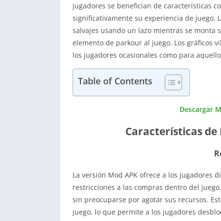
jugadores se benefician de características c
significativamente su experiencia de juego.
salvajes usando un lazo mientras se monta 
elemento de parkour al juego. Los gráficos vi
los jugadores ocasionales como para aquell
Table of Contents
Descargar M
Características d
R
La versión Mod APK ofrece a los jugadores di
restricciones a las compras dentro del jueg
sin preocuparse por agotar sus recursos. Esta
juego, lo que permite a los jugadores desbl