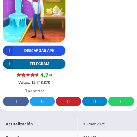
DESCARGAR APK
TELEGRAM
4.7
/5
Votos:
12,748,870
Reportar
Actualización
13 mar 2025