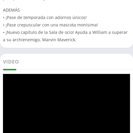
ADEMÁS
• ¡Pase de temporada con adornos únicos!
• ¡Pase crepuscular con una mascota monísima!
• ¡Nuevo capítulo de la Sala de ocio! Ayuda a William a superar
a su archienemigo, Marvin Maverick.
VIDEO