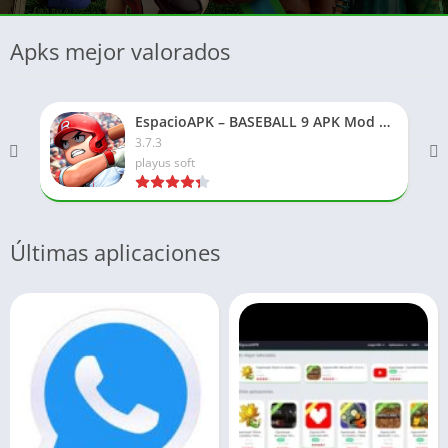
Apks mejor valorados
EspacioAPK – BASEBALL 9 APK Mod Dinero Ilimitado 2026
3.7.3
playus soft
Últimas aplicaciones