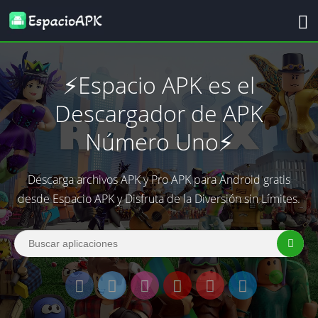
⚡️Espacio APK es el
Descargador de APK
Número Uno⚡️
Descarga archivos APK y Pro APK para Android gratis
desde Espacio APK y Disfruta de la Diversión sin Límites.