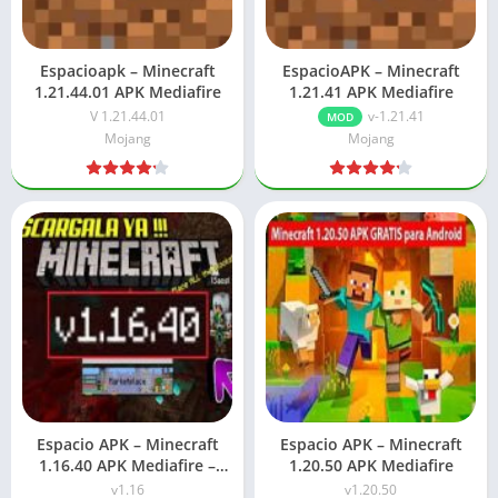
Espacioapk – Minecraft
EspacioAPK – Minecraft
1.21.44.01 APK Mediafire
1.21.41 APK Mediafire
V 1.21.44.01
v-1.21.41
MOD
Mojang
Mojang
Espacio APK – Minecraft
Espacio APK – Minecraft
1.16.40 APK Mediafire –
1.20.50 APK Mediafire
Actualización inferior
v1.16
v1.20.50